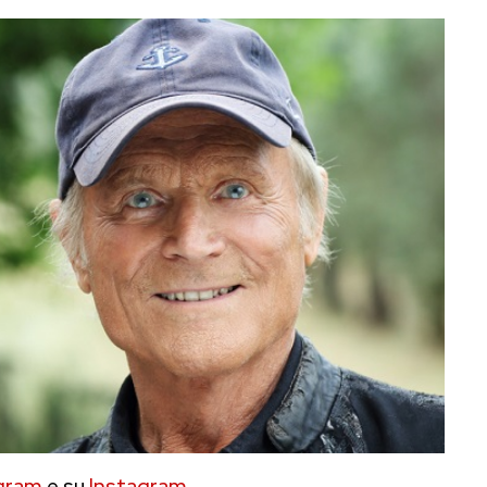
gram
e su
Instagram