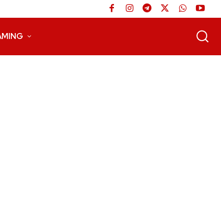
AMING