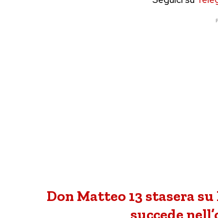
P
Don Matteo 13 stasera su 
succede nell