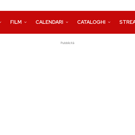
FILM
CALENDARI
CATALOGHI
STRE
Pubblicità