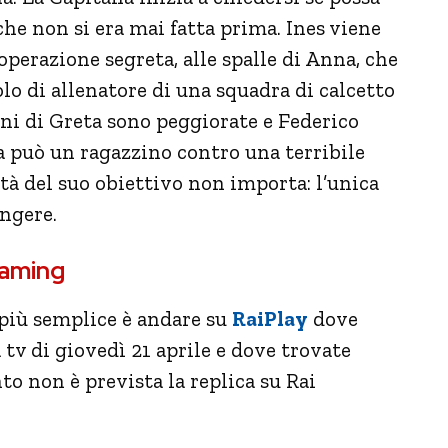
e non si era mai fatta prima. Ines viene
perazione segreta, alle spalle di Anna, che
lo di allenatore di una squadra di calcetto
ni di Greta sono peggiorate e Federico
sa può un ragazzino contro una terribile
ità del suo obiettivo non importa: l’unica
ungere.
eaming
 più semplice è andare su
RaiPlay
dove
tv di giovedì 21 aprile e dove trovate
o non è prevista la replica su Rai