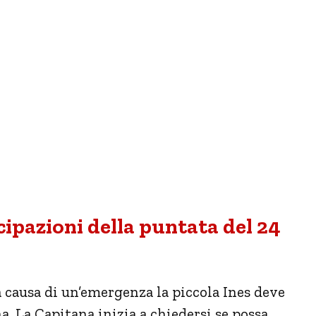
ipazioni della puntata del 24
 a causa di un’emergenza la piccola Ines deve
. La Capitana inizia a chiedersi se possa