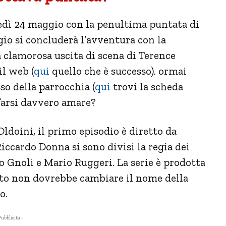
dì 24 maggio con la penultima puntata di
io si concluderà l’avventura con la
 clamorosa uscita di scena di Terence
il web (
qui
quello che è successo). ormai
o della parrocchia (
qui
trovi la scheda
 farsi davvero amare?
ldoini, il primo episodio è diretto da
iccardo Donna si sono divisi la regia dei
o Gnoli e Mario Ruggeri. La serie è prodotta
nto non dovrebbe cambiare il nome della
o.
Pubblicità -