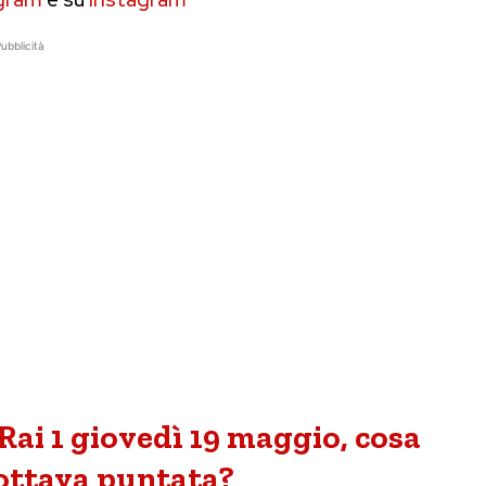
ubblicità
Rai 1 giovedì 19 maggio, cosa
’ottava puntata?