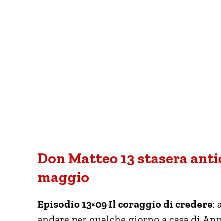
Don Matteo 13 stasera antic
maggio
Episodio 13×09 Il coraggio di credere
:
andare per qualche giorno a casa di Anna