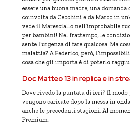
essere una buona madre, una domanda ch
coinvolta da Cecchini e da Marco in un’o
vede il Maresciallo nell’improbabile ruo
per bambini! Nel frattempo, le condizio
sente l’urgenza di fare qualcosa. Ma co
malattia? A Federico, però, l’impossibil
cosa che gli importa è di poterlo raggi
Doc Matteo 13 in replica e in str
Dove rivedo la puntata di ieri? Il modo
vengono caricate dopo la messa in onda 
anche le precedenti stagioni. Al moment
Premium.