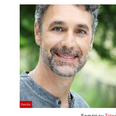
Foto Rai
Seguici su
Tele