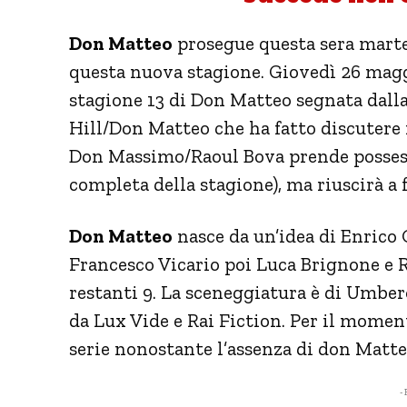
Don Matteo
prosegue questa sera marte
questa nuova stagione. Giovedì 26 magg
stagione 13 di Don Matteo segnata dalla
Hill/Don Matteo che ha fatto discutere 
Don Massimo/Raoul Bova prende possess
completa della stagione), ma riuscirà a
Don Matteo
nasce da un’idea di Enrico O
Francesco Vicario poi Luca Brignone e R
restanti 9. La sceneggiatura è di Umber
da Lux Vide e Rai Fiction. Per il mome
serie nonostante l’assenza di don Matte
- 