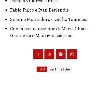
Pamela Villoresi è Elisa
Fabio Fulco è Ivan Berlendis
Simone Montedoro è Giulio Tommasi
Con la partecipazione di Maria Chiara
Giannetta e Maurizio Lastrico
TAG
rai 1
slider