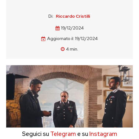
Di:
Riccardo Cristilli
19/12/2024
Aggiornato il:
19/12/2024
4
min.
Seguici su
Telegram
e su
Instagram