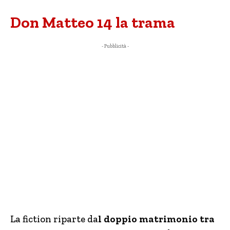
Don Matteo 14 la trama
- Pubblicità -
La fiction riparte da
l doppio matrimonio tra