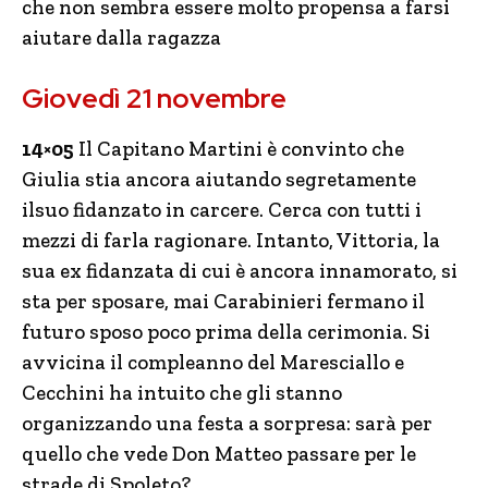
che non sembra essere molto propensa a farsi
aiutare dalla ragazza
Giovedì 21 novembre
14×05
Il Capitano Martini è convinto che
Giulia stia ancora aiutando segretamente
ilsuo fidanzato in carcere. Cerca con tutti i
mezzi di farla ragionare. Intanto, Vittoria, la
sua ex fidanzata di cui è ancora innamorato, si
sta per sposare, mai Carabinieri fermano il
futuro sposo poco prima della cerimonia. Si
avvicina il compleanno del Maresciallo e
Cecchini ha intuito che gli stanno
organizzando una festa a sorpresa: sarà per
quello che vede Don Matteo passare per le
strade di Spoleto?