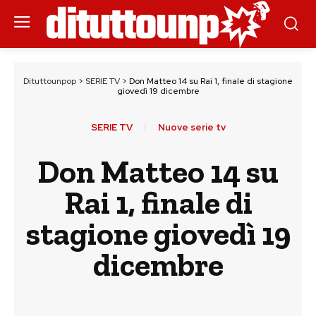
Dituttounpop
>
SERIE TV
>
Don Matteo 14 su Rai 1, finale di stagione
giovedì 19 dicembre
SERIE TV
Nuove serie tv
Don Matteo 14 su
Rai 1, finale di
stagione giovedì 19
dicembre