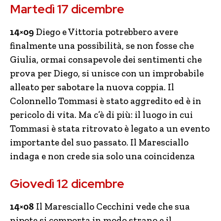
Martedì 17 dicembre
14×09
Diego e Vittoria potrebbero avere
finalmente una possibilità, se non fosse che
Giulia, ormai consapevole dei sentimenti che
prova per Diego, si unisce con un improbabile
alleato per sabotare la nuova coppia. Il
Colonnello Tommasi è stato aggredito ed è in
pericolo di vita. Ma c’è di più: il luogo in cui
Tommasi è stata ritrovato è legato a un evento
importante del suo passato. Il Maresciallo
indaga e non crede sia solo una coincidenza
Giovedì 12 dicembre
14×08
Il Maresciallo Cecchini vede che sua
nipote si comporta in modo strano e il