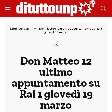
Dituttounpop
>
TV
>
Don Matteo 12 ultimo appuntamento su Rai 1
giovedì 19 marzo
TV
Don Matteo 12
ultimo
appuntamento su
Rai 1 giovedì 19
marzo