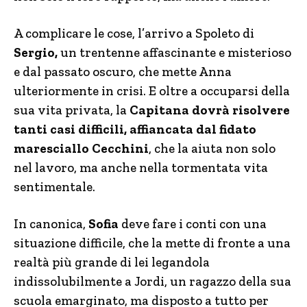
A complicare le cose, l’arrivo a Spoleto di
Sergio,
un trentenne affascinante e misterioso
e dal passato oscuro, che mette Anna
ulteriormente in crisi. E oltre a occuparsi della
sua vita privata, la
Capitana dovrà risolvere
tanti casi difficili, affiancata dal fidato
maresciallo Cecchini
, che la aiuta non solo
nel lavoro, ma anche nella tormentata vita
sentimentale.
In canonica,
Sofia
deve fare i conti con una
situazione difficile, che la mette di fronte a una
realtà più grande di lei legandola
indissolubilmente a Jordi, un ragazzo della sua
scuola emarginato, ma disposto a tutto per