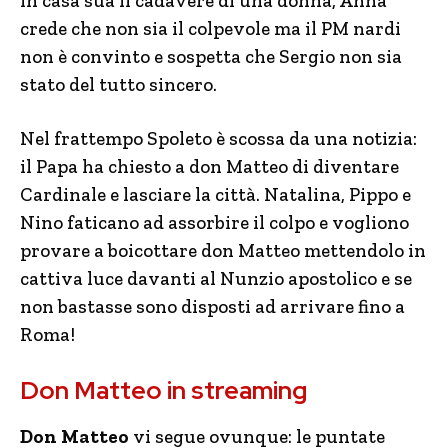
in casa sua il cadavere di una donna, Anna
crede che non sia il colpevole ma il PM nardi
non è convinto e sospetta che Sergio non sia
stato del tutto sincero.
Nel frattempo Spoleto è scossa da una notizia:
il Papa ha chiesto a don Matteo di diventare
Cardinale e lasciare la città. Natalina, Pippo e
Nino faticano ad assorbire il colpo e vogliono
provare a boicottare don Matteo mettendolo in
cattiva luce davanti al Nunzio apostolico e se
non bastasse sono disposti ad arrivare fino a
Roma!
Don Matteo in streaming
Don Matteo
vi segue ovunque: le puntate