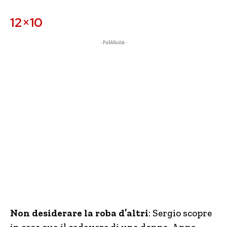
12×10
- Pubblicità -
Non desiderare la roba d’altri
: Sergio scopre