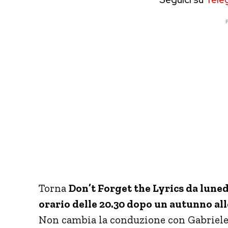
P
Torna
Don’t Forget the Lyrics da lune
orario delle 20.30 dopo un autunno all
Non cambia la conduzione con Gabriele 