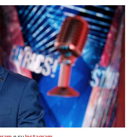
gram
e su
Instagram