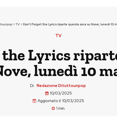
ttounpop
>
TV
>
Don’t Forget the Lyrics riparte questa sera su Nove, lunedì 10 
TV
 the Lyrics ripart
Nove, lunedì 10 m
Di:
Redazione Dituttounpop
10/03/2025
Aggiornato il:
10/03/2025
1
min.