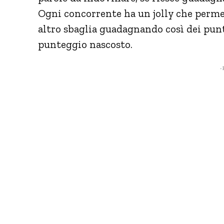
Ogni concorrente ha un jolly che perme
altro sbaglia guadagnando così dei punt
punteggio nascosto.
- 