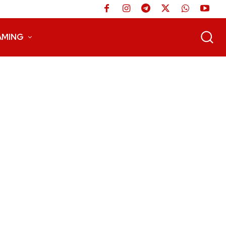
AMING