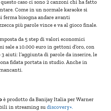
questo caso ci sono 2 canzoni chi ha fatto
cantare. Come in un normale karaoke si
 si ferma bisogna andare avanti
zecca più parole vince e va al gioco finale.
mposta da 5 step di valori economici
i sale a
10.000 euro in gettoni d’oro
, con
3 aiuti: l’aggiunta di parole da inserire, le
rsona fidata portata in studio. Anche in
 mancanti.
o
è prodotto da Banijay Italia per Warner
bili in streaming su
discovery+.