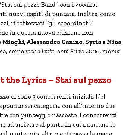
Stai sul pezzo Band”, con i vocalist
nti nuovi ospiti di puntata. Inoltre, come
zi, ribattezzati “gli scoordinati”,
nche in questa nuova edizione non
o Minghi, Alessandro Canino, Syria e Nina
ema, come
rock o lento
,
anni 80 vs 2000, m’ama
the Lyrics – Stai sul pezzo
ezzo
ci sono 3 concorrenti iniziali. Nel
appunto sei categorie con all’interno due
tre con punteggio nascosto. I concorrenti
ino ad arrivare al punto in cui mancano le
a il punteggio, altrimenti passa la mano.