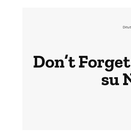
Ditu
Don’t Forget
su 