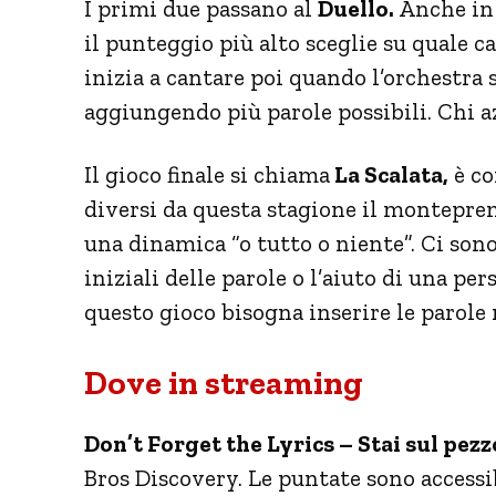
I primi due passano al
Duello.
Anche in 
il punteggio più alto sceglie su quale 
inizia a cantare poi quando l’orchestra
aggiungendo più parole possibili. Chi az
Il gioco finale si chiama
La Scalata,
è co
diversi da questa stagione il monteprem
una dinamica “o tutto o niente”.
Ci sono 
iniziali delle parole o l’aiuto di una pe
questo gioco bisogna inserire le parole
Dove in streaming
Don’t Forget the Lyrics – Stai sul pezz
Bros Discovery. Le puntate sono accessi