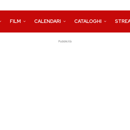
FILM
CALENDARI
CATALOGHI
STRE
Pubblicità