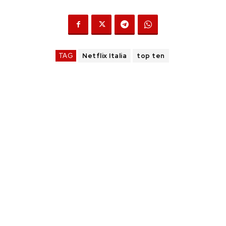
TAG
Netflix Italia
top ten