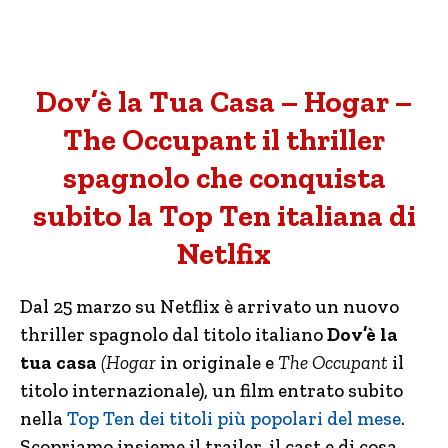
Dov’è la Tua Casa – Hogar –
The Occupant il thriller
spagnolo che conquista
subito la Top Ten italiana di
Netlfix
Dal 25 marzo su Netflix è arrivato un nuovo
thriller spagnolo dal titolo italiano
Dov’è la
tua casa
(Hogar
in originale e
The Occupant
il
titolo internazionale), un film entrato subito
nella
Top Ten dei titoli più popolari del mese
.
Scopriamo insieme il trailer, il cast e di cosa