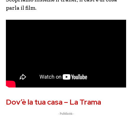
parla il film.
Dov’è la tua casa – La Trama
- Pubblicità -