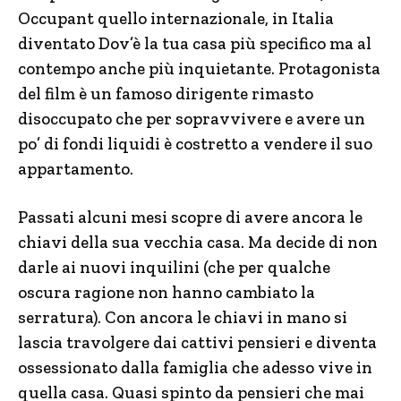
Occupant quello internazionale, in Italia
diventato Dov’è la tua casa più specifico ma al
contempo anche più inquietante. Protagonista
del film è un famoso dirigente rimasto
disoccupato che per sopravvivere e avere un
po’ di fondi liquidi è costretto a vendere il suo
appartamento.
Passati alcuni mesi scopre di avere ancora le
chiavi della sua vecchia casa. Ma decide di non
darle ai nuovi inquilini (che per qualche
oscura ragione non hanno cambiato la
serratura). Con ancora le chiavi in mano si
lascia travolgere dai cattivi pensieri e diventa
ossessionato dalla famiglia che adesso vive in
quella casa. Quasi spinto da pensieri che mai