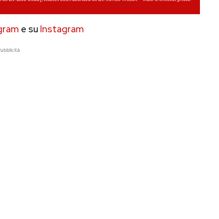
gram
e su
Instagram
ubblicità