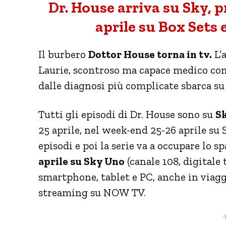
Dr. House arriva su Sky, p
aprile su Box Sets
Il burbero
Dottor House torna in tv.
L’
Laurie, scontroso ma capace medico con 
dalle diagnosi più complicate sbarca s
Tutti gli episodi di Dr. House sono su
Sk
25 aprile, nel week-end 25-26 aprile su
episodi e poi la serie va a occupare lo s
aprile su Sky Uno
(canale 108, digitale 
smartphone, tablet e PC, anche in viagg
streaming su NOW TV.
- 