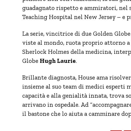
guadagnato rispetto e ammiratori, nel 
Teaching Hospital nel New Jersey – e pr
La serie, vincitrice di due Golden Glob
viste al mondo, ruota proprio attorno a l
Sherlock Holmes della medicina, interpr
Globe
Hugh Laurie
.
Brillante diagnosta, House ama risolve
insieme al suo team di medici esperti ma
capacità e alla genialità innata, trova s
arrivano in ospedale. Ad “accompagnare
il bastone che lo aiuta a camminare dop