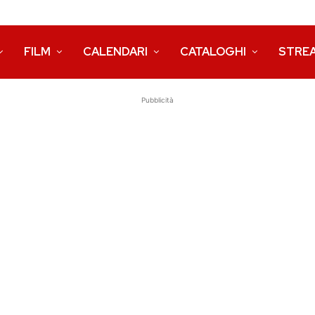
FILM
CALENDARI
CATALOGHI
STRE
Pubblicità