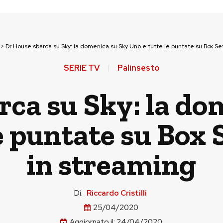
>
Dr House sbarca su Sky: la domenica su Sky Uno e tutte le puntate su Box Se
SERIE TV
Palinsesto
rca su Sky: la do
e puntate su Box
in streaming
Di:
Riccardo Cristilli
25/04/2020
Aggiornato il:
24/04/2020