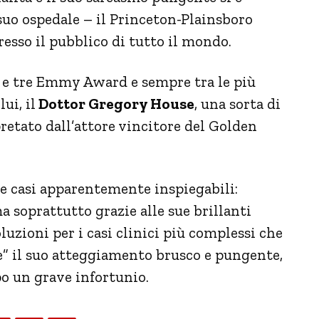
suo ospedale – il Princeton-Plainsboro
esso il pubblico di tutto il mondo.
e e tre Emmy Award e sempre tra le più
ui, il
Dottor Gregory House
, una sorta di
etato dall’attore vincitore del Golden
re casi apparentemente inspiegabili:
 soprattutto grazie alle sue brillanti
oluzioni per i casi clinici più complessi che
” il suo atteggiamento brusco e pungente,
o un grave infortunio.