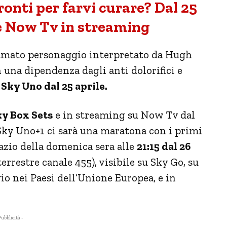
ronti per farvi curare? Dal 25
 e Now Tv in streaming
amato personaggio interpretato da Hugh
una dipendenza dagli anti dolorifici e
u
Sky Uno dal 25 aprile.
y Box Sets
e in streaming su Now Tv dal
 Sky Uno+1 ci sarà una maratona con i primi
pazio della domenica sera alle
21:15 dal 26
terrestre canale 455), visibile su Sky Go, su
io nei Paesi dell’Unione Europea, e in
Pubblicità -