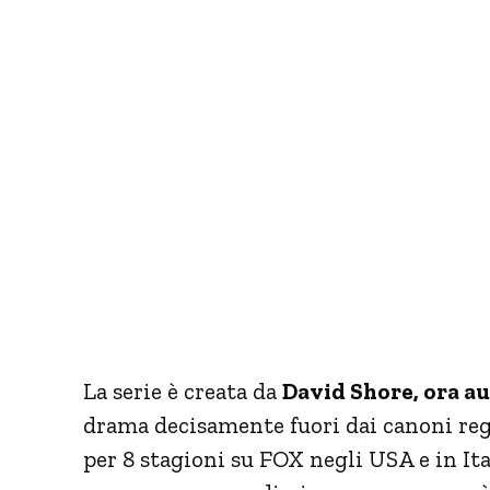
La serie è creata da
David Shore, ora au
drama decisamente fuori dai canoni rego
per 8 stagioni su FOX negli USA e in Ita