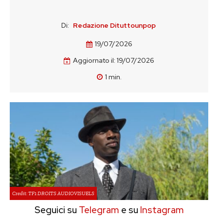
Di:
Redazione Dituttounpop
19/07/2026
Aggiornato il:
19/07/2026
1
min.
Credit: TF1 DROITS AUDIOVISUELS
Seguici su
Telegram
e su
Instagram