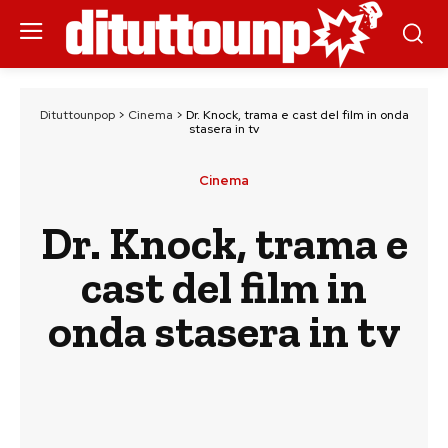
Dituttounpop
>
Cinema
>
Dr. Knock, trama e cast del film in onda
stasera in tv
Cinema
Dr. Knock, trama e
cast del film in
onda stasera in tv