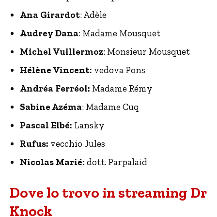
Ana Girardot
: Adèle
Audrey Dana
: Madame Mousquet
Michel Vuillermoz
: Monsieur Mousquet
Hélène Vincent:
vedova Pons
Andréa Ferréol:
Madame Rémy
Sabine Azéma
: Madame Cuq
Pascal Elbé:
Lansky
Rufus:
vecchio Jules
Nicolas Marié:
dott. Parpalaid
Dove lo trovo in streaming Dr
Knock