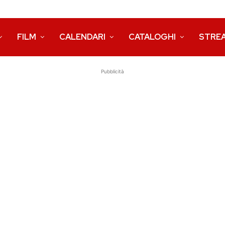
FILM
CALENDARI
CATALOGHI
STRE
Pubblicità