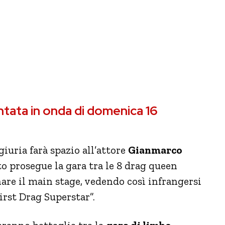
untata in onda di domenica 16
iuria farà spazio all’attore
Gianmarco
to prosegue la gara tra le 8 drag queen
are il main stage, vedendo così infrangersi
First Drag Superstar”.