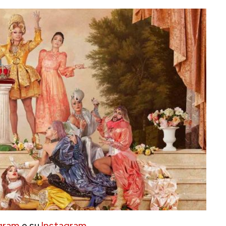
gram
e su
Instagram