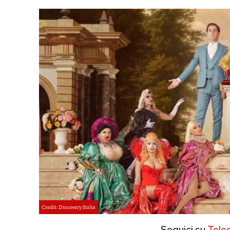
Credit: Discovery Italia
Seguici su
Tele