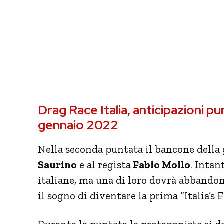
Drag Race Italia, anticipazioni p
gennaio 2022
Nella seconda puntata il bancone della g
Saurino
e al regista
Fabio Mollo
. Intan
italiane, ma una di loro dovrà abbandon
il sogno di diventare la prima “Italia’s 