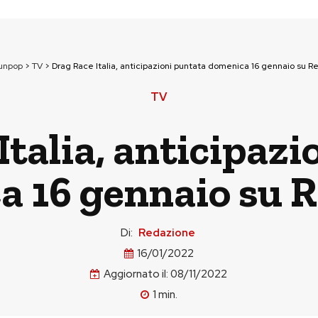
ounpop
>
TV
>
Drag Race Italia, anticipazioni puntata domenica 16 gennaio su R
TV
Italia, anticipazi
 16 gennaio su 
Di:
Redazione
16/01/2022
Aggiornato il:
08/11/2022
1
min.