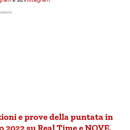
ubblicità
zioni e prove della puntata in
o 2022 su Real Time e NOVE.