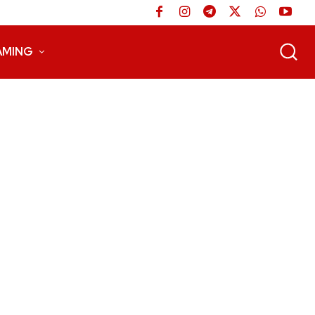
AMING