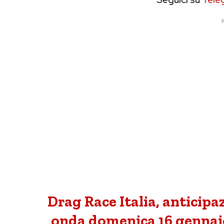
P
Drag Race Italia, anticipa
onda domenica 16 gennai