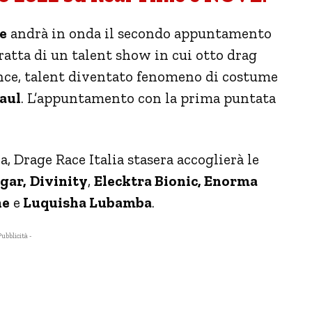
e
andrà in onda il secondo appuntamento
 tratta di un talent show in cui otto drag
ance, talent diventato fenomeno di costume
aul
. L’appuntamento con la prima puntata
, Drage Race Italia stasera accoglierà le
gar,
Divinity
,
Elecktra Bionic, Enorma
he
e
Luquisha Lubamba
.
Pubblicità -