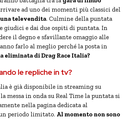
aranno battaglia tra la
gara di limbo
arrivare ad uno dei momenti più classici del
una televendita
. Culmine della puntata
 giudici e dai due ospiti di puntata. In
dere il degno e sfavillante omaggio alle
ranno farlo al meglio perché la posta in
ma eliminata di Drag Race Italia?
do le repliche in tv?
lia è già disponibile in streaming su
o la messa in onda su Real Time la puntata si
tamente nella pagina dedicata al
 un periodo limitato.
Al momento non sono