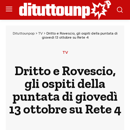
Dituttounpop
>
TV
>
Dritto e Rovescio, gli ospiti della puntata di
giovedì 13 ottobre su Rete 4
TV
Dritto e Rovescio,
gli ospiti della
puntata di giovedì
13 ottobre su Rete 4