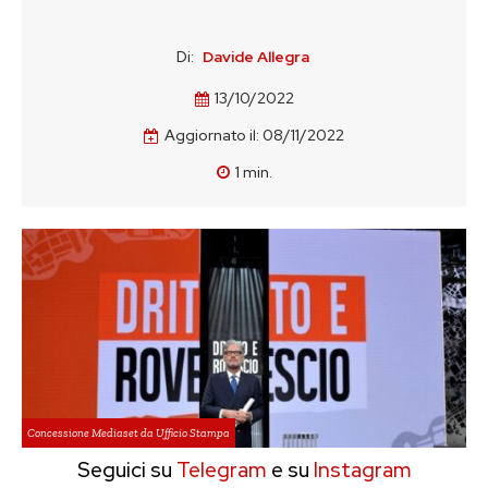
Di:
Davide Allegra
13/10/2022
Aggiornato il:
08/11/2022
1
min.
Concessione Mediaset da Ufficio Stampa
Seguici su
Telegram
e su
Instagram