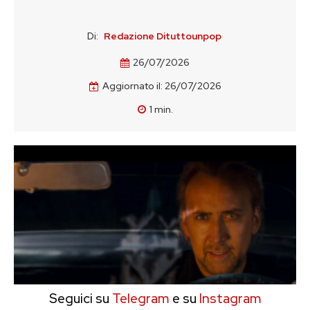
Di:
Redazione Dituttounpop
26/07/2026
Aggiornato il:
26/07/2026
1
min.
Seguici su
Telegram
e su
Instagram