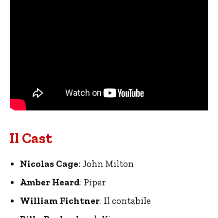
Il Cast
Nicolas Cage
: John Milton
Amber Heard
: Piper
William Fichtner
: Il contabile