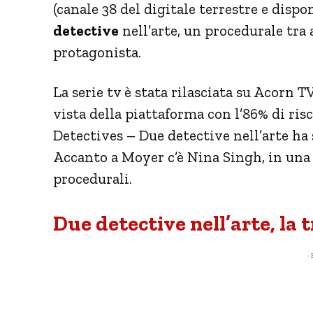
(canale 38 del digitale terrestre e disp
detective
nell’arte, un procedurale tr
protagonista.
La serie tv è stata rilasciata su Acorn T
vista della piattaforma con l’86% di ris
Detectives – Due detective nell’arte ha s
Accanto a Moyer c’è Nina Singh, in una c
procedurali.
Due detective nell’arte, la
- 