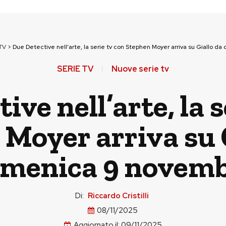
TV
>
Due Detective nell’arte, la serie tv con Stephen Moyer arriva su Giallo 
SERIE TV
Nuove serie tv
ive nell’arte, la s
Moyer arriva su 
menica 9 novem
Di:
Riccardo Cristilli
08/11/2025
Aggiornato il:
09/11/2025