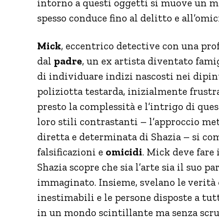
intorno a questi oggetti si muove un m
spesso conduce fino al delitto e all’omic
Mick
, eccentrico detective con una pro
dal
padre
, un ex artista diventato fam
di individuare indizi nascosti nei dipin
poliziotta testarda, inizialmente frustr
presto la complessità e l’intrigo di qu
loro stili contrastanti – l’approccio met
diretta e determinata di Shazia – si co
falsificazioni e
omicidi
. Mick deve fare 
Shazia scopre che sia l’arte sia il suo 
immaginato. Insieme, svelano le verità 
inestimabili e le persone disposte a tut
in un mondo scintillante ma senza scru