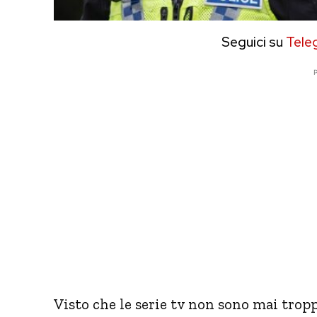
Seguici su
Tele
P
Visto che le serie tv non sono mai trop