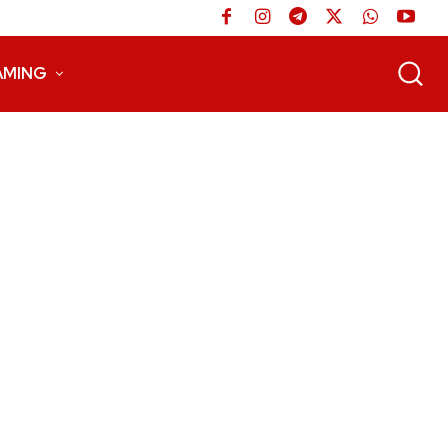
AMING