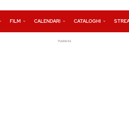
FILM
CALENDARI
CATALOGHI
STRE
Pubblicità