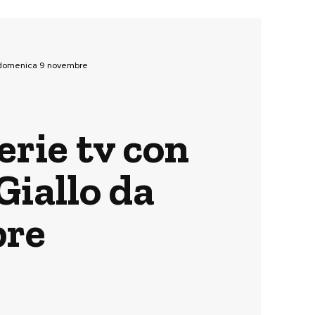
da domenica 9 novembre
erie tv con
Giallo da
bre