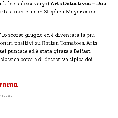
onibile su discovery+)
Arts Detectives – Due
a arte e misteri con Stephen Moyer come
V lo scorso giugno ed è diventata la più
contri positivi su Rotten Tomatoes. Arts
ei puntate ed è stata girata a Belfast.
lassica coppia di detective tipica dei
 trama
Pubblicità -