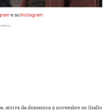
gram
e su
Instagram
ubblicità
pe, arriva da domenica 9 novembre su Giallo