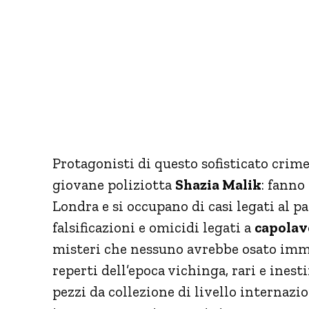
Protagonisti di questo sofisticato crim
giovane poliziotta
Shazia Malik
: fanno
Londra e si occupano di casi legati al pa
falsificazioni e omicidi legati a
capolav
misteri che nessuno avrebbe osato imma
reperti dell’epoca vichinga, rari e inest
pezzi da collezione di livello internazio