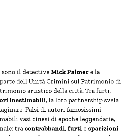
e sono il detective
Mick Palmer
e la
 parte dell’Unità Crimini sul Patrimonio di
trimonio artistico della città. Tra furti,
ori inestimabili
, la loro partnership svela
ginare. Falsi di autori famosissimi,
imabili vasi cinesi di epoche leggendarie,
nale: tra
contrabbandi
,
furti
e
sparizioni
,