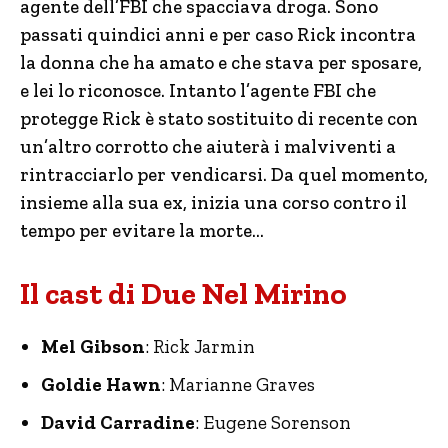
agente dell’FBI che spacciava droga. Sono
passati quindici anni e per caso Rick incontra
la donna che ha amato e che stava per sposare,
e lei lo riconosce. Intanto l’agente FBI che
protegge Rick è stato sostituito di recente con
un’altro corrotto che aiuterà i malviventi a
rintracciarlo per vendicarsi. Da quel momento,
insieme alla sua ex, inizia una corso contro il
tempo per evitare la morte…
Il cast di Due Nel Mirino
Mel Gibson
: Rick Jarmin
Goldie Hawn
: Marianne Graves
David Carradine
: Eugene Sorenson