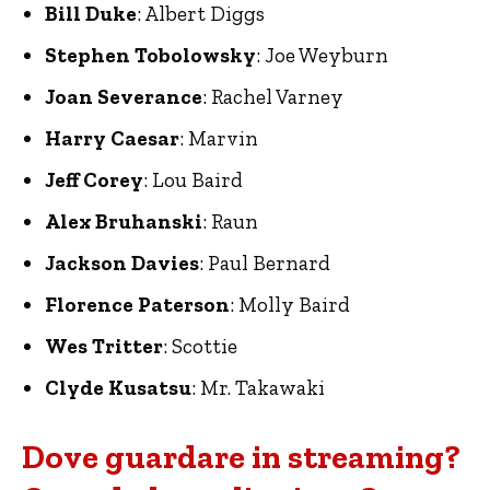
Bill Duke
: Albert Diggs
Stephen Tobolowsky
: Joe Weyburn
Joan Severance
: Rachel Varney
Harry Caesar
: Marvin
Jeff Corey
: Lou Baird
Alex Bruhanski
: Raun
Jackson Davies
: Paul Bernard
Florence Paterson
: Molly Baird
Wes Tritter
: Scottie
Clyde Kusatsu
: Mr. Takawaki
Dove guardare in streaming?