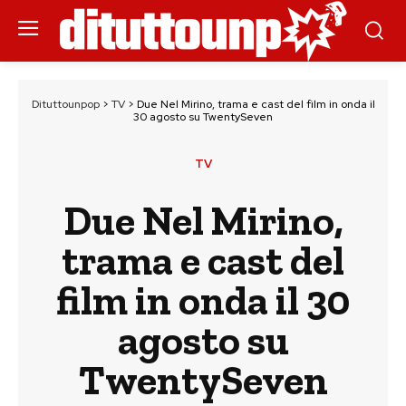
Dituttounpop
>
TV
>
Due Nel Mirino, trama e cast del film in onda il
30 agosto su TwentySeven
TV
Due Nel Mirino,
trama e cast del
film in onda il 30
agosto su
TwentySeven