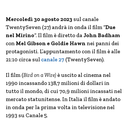
Mercoledì 30 agosto 2023
sul canale
TwentySeven (27) andrà in onda il film “
Due
nel Mirino
“. Il film è diretto da
John Badham
con
Mel Gibson e Goldie Hawn
nei panni dei
protagonisti. L’appuntamento con il film è alle
21:10 circa sul
canale 27
(TwentySeven).
Il film (
Bird on a Wire)
è uscito al cinema nel
1990 incassando 138,7 milioni di dollari in
tutto il mondo, di cui 70,9 milioni incassati nel
mercato statunitense. In Italia il film è andato
in onda per la prima volta in televisione nel
1993 su Canale 5.