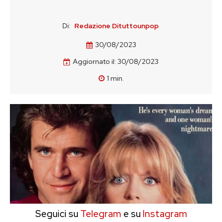
Di:
Redazione Dituttounpop
30/08/2023
Aggiornato il:
30/08/2023
1
min.
Seguici su
Telegram
e su
Instagram