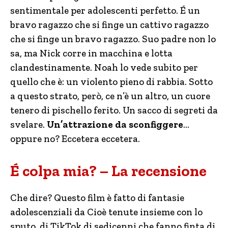
sentimentale per adolescenti perfetto. É un
bravo ragazzo che si finge un cattivo ragazzo
che si finge un bravo ragazzo. Suo padre non lo
sa, ma Nick corre in macchina e lotta
clandestinamente. Noah lo vede subito per
quello che è: un violento pieno di rabbia. Sotto
a questo strato, però, ce n’è un altro, un cuore
tenero di pischello ferito. Un sacco di segreti da
svelare.
Un’attrazione da sconfiggere
…
oppure no? Eccetera eccetera.
É colpa mia? – La recensione
Che dire? Questo film è fatto di fantasie
adolescenziali da Cioè tenute insieme con lo
sputo, di TikTok di sedicenni che fanno finta di