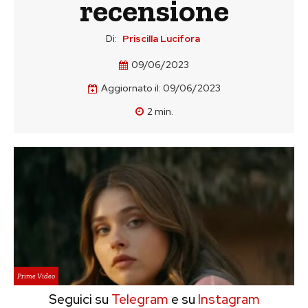
recensione
Di:
Priscilla Lucifora
09/06/2023
Aggiornato il:
09/06/2023
2
min.
Prime Video
Seguici su
Telegram
e su
Instagram