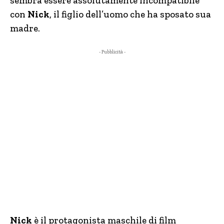
sembra essere assolutamente incompatibile
con
Nick
, il figlio dell’uomo che ha sposato sua
madre.
- Pubblicità -
Nick
è il protagonista maschile di film