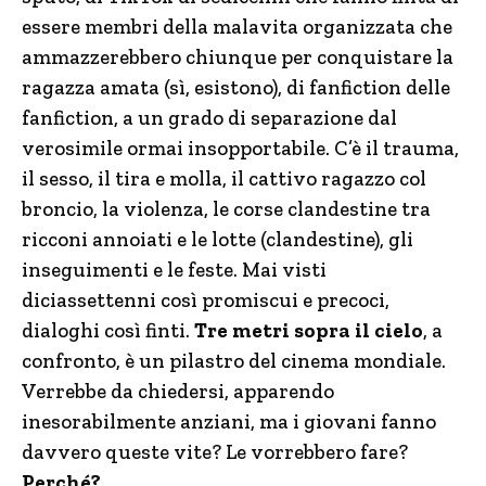
essere membri della malavita organizzata che
ammazzerebbero chiunque per conquistare la
ragazza amata (sì, esistono), di fanfiction delle
fanfiction, a un grado di separazione dal
verosimile ormai insopportabile. C’è il trauma,
il sesso, il tira e molla, il cattivo ragazzo col
broncio, la violenza, le corse clandestine tra
ricconi annoiati e le lotte (clandestine), gli
inseguimenti e le feste. Mai visti
diciassettenni così promiscui e precoci,
dialoghi così finti.
Tre metri sopra il cielo
, a
confronto, è un pilastro del cinema mondiale.
Verrebbe da chiedersi, apparendo
inesorabilmente anziani, ma i giovani fanno
davvero queste vite? Le vorrebbero fare?
Perché?