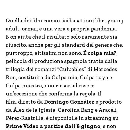
Quella dei film romantici basati sui libri young
adult, ormai, è una vera e propria pandemia.
Non aiuta che il risultato solo raramente sia
riuscito, anche per gli standard del genere che,
purtroppo, altissimi non sono.
É colpa mia?
,
pellicola di produzione spagnola tratta dalla
trilogia dei romanzi “Culpables” di Mercedes
Ron, costituita da Culpa mía, Culpa tuya e
Culpa nuestra, non riesce ad essere
un’eccezione che conferma la regola. Il
film, diretto da
Domingo González
e prodotto
da Álex de la Iglesia, Carolina Bang e Araceli
Pérez-Rastrilla, è disponibile in streaming su
Prime Video a partire dall’8 giugno
, e non