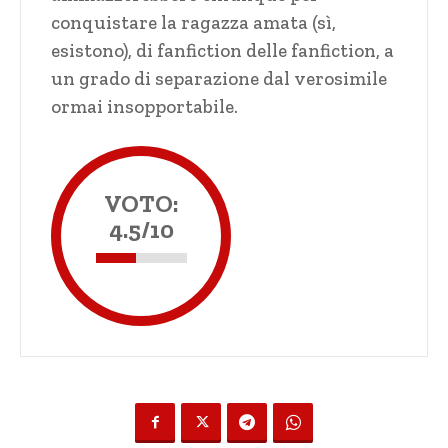
conquistare la ragazza amata (sì,
esistono), di fanfiction delle fanfiction, a
un grado di separazione dal verosimile
ormai insopportabile.
VOTO:
4.5/10