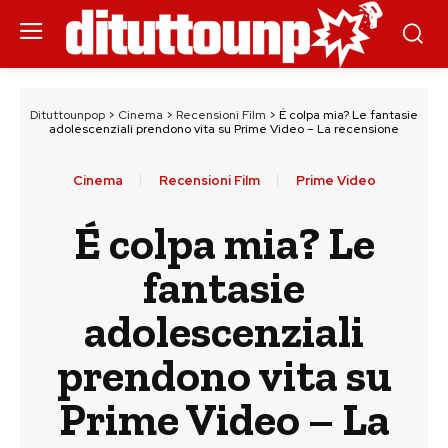
Dituttounpop
>
Cinema
>
Recensioni Film
>
É colpa mia? Le fantasie
adolescenziali prendono vita su Prime Video – La recensione
Cinema
Recensioni Film
Prime Video
É colpa mia? Le
fantasie
adolescenziali
prendono vita su
Prime Video – La