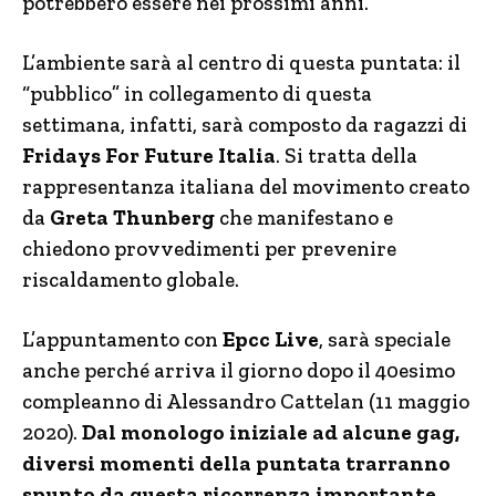
potrebbero essere nei prossimi anni.
L’ambiente sarà al centro di questa puntata: il
“pubblico” in collegamento di questa
settimana, infatti, sarà composto da ragazzi di
Fridays For Future Italia
. Si tratta della
rappresentanza italiana del movimento creato
da
Greta Thunberg
che manifestano e
chiedono provvedimenti per prevenire
riscaldamento globale.
L’appuntamento con
Epcc Live
, sarà speciale
anche perché arriva il giorno dopo il 40esimo
compleanno di Alessandro Cattelan (11 maggio
2020).
Dal monologo iniziale ad alcune gag,
diversi momenti della puntata trarranno
spunto da questa ricorrenza importante.