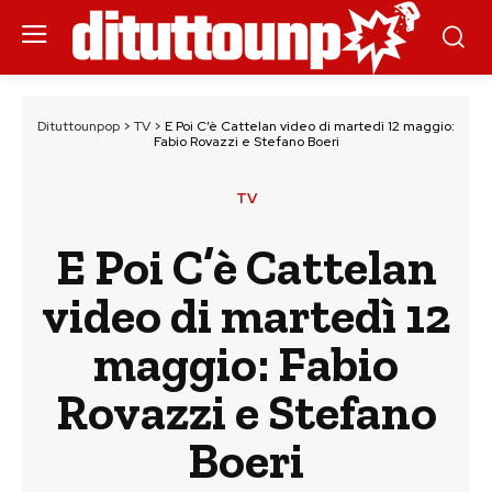
Dituttounpop
>
TV
>
E Poi C’è Cattelan video di martedì 12 maggio:
Fabio Rovazzi e Stefano Boeri
TV
E Poi C’è Cattelan
video di martedì 12
maggio: Fabio
Rovazzi e Stefano
Boeri