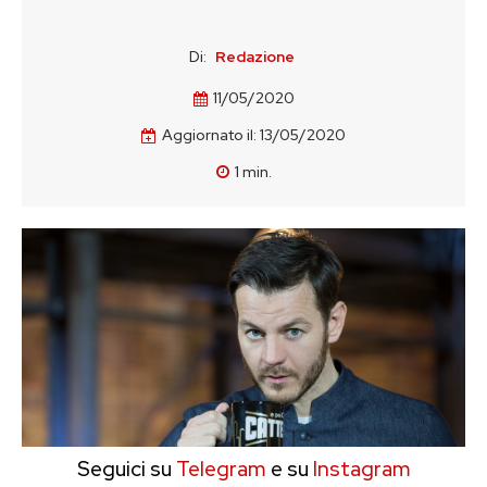
Di:
Redazione
11/05/2020
Aggiornato il:
13/05/2020
1
min.
Seguici su
Telegram
e su
Instagram