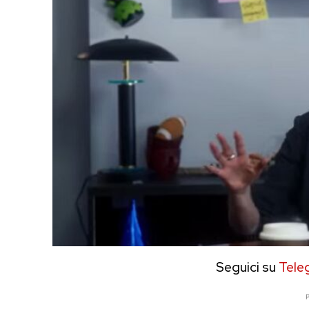
Seguici su
Tele
P