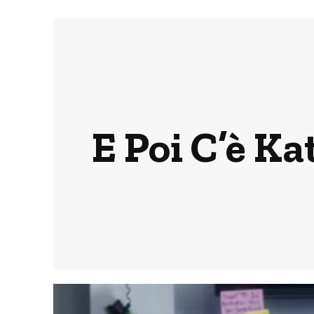
E Poi C’è Ka