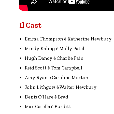
Il Cast
Emma Thompson è Katherine Newbury
Mindy Kaling è Molly Patel
Hugh Dancy è Charlie Fain
Reid Scott è Tom Campbell
Amy Ryan è Caroline Morton
John Lithgow è Walter Newbury
Denis O’Hare è Brad
Max Casella è Burditt