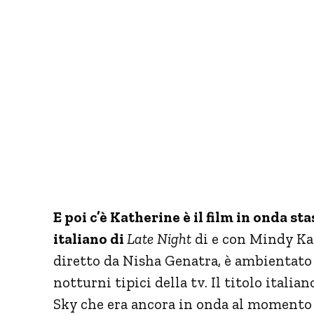
E poi c’è Katherine è il film in onda st
italiano di
Late Night
di e con Mindy Ka
diretto da Nisha Genatra, è ambientato
notturni tipici della tv. Il titolo italia
Sky che era ancora in onda al momento d