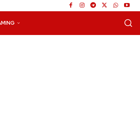
AMING