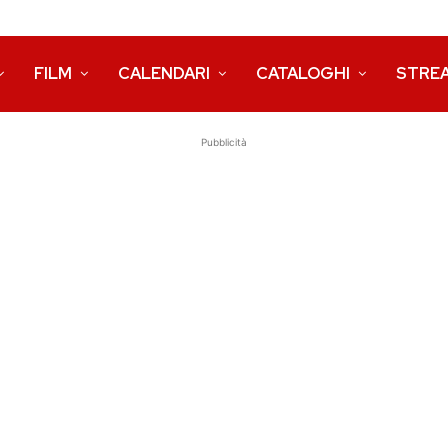
FILM
CALENDARI
CATALOGHI
STRE
Pubblicità