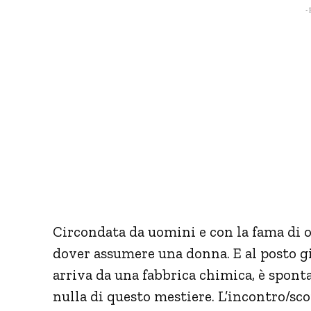
- 
Circondata da uomini e con la fama di o
dover assumere una donna. E al posto g
arriva da una fabbrica chimica, è sponta
nulla di questo mestiere. L’incontro/sco