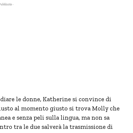
Pubblicità -
diare le donne, Katherine si convince di
iusto al momento giusto si trova Molly che
nea e senza peli sulla lingua, ma non sa
ntro tra le due salverà la trasmissione di