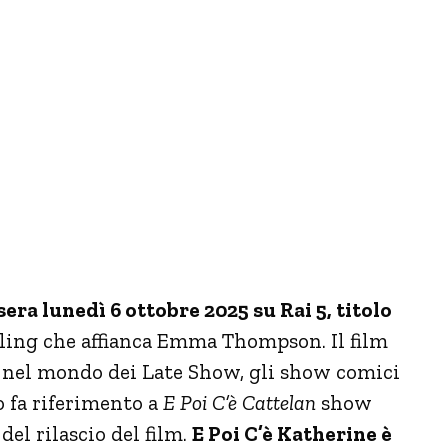
asera lunedì 6 ottobre 2025 su Rai 5, titolo
ling che affianca Emma Thompson. Il film
 nel mondo dei Late Show, gli show comici
no fa riferimento a
E Poi C’è Cattelan
show
el rilascio del film.
E Poi C’è Katherine è