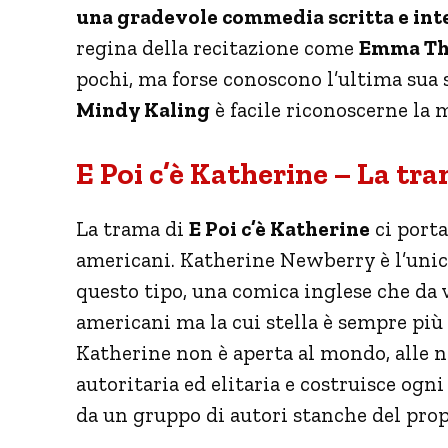
una gradevole commedia scritta e int
regina della recitazione come
Emma T
pochi, ma forse conoscono l’ultima sua 
Mindy Kaling
è facile riconoscerne la 
E Poi c’è Katherine – La tr
La trama di
E Poi c’è Katherine
ci porta
americani. Katherine Newberry è l’unic
questo tipo, una comica inglese che da
americani ma la cui stella è sempre più i
Katherine non è aperta al mondo, alle no
autoritaria ed elitaria e costruisce ogni
da un gruppo di autori stanche del prop