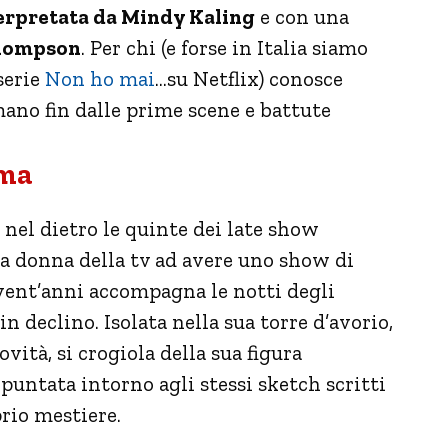
erpretata da Mindy Kaling
e con una
hompson
. Per chi (e forse in Italia siamo
serie
Non ho mai
…su Netflix) conosce
mano fin dalle prime scene e battute
ama
 nel dietro le quinte dei late show
a donna della tv ad avere uno show di
 vent’anni accompagna le notti degli
n declino. Isolata nella sua torre d’avorio,
vità, si crogiola della sua figura
 puntata intorno agli stessi sketch scritti
rio mestiere.