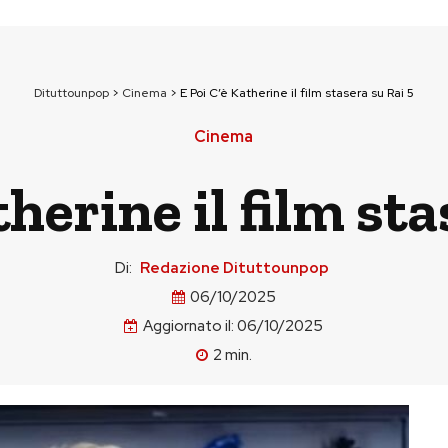
Dituttounpop
>
Cinema
>
E Poi C’è Katherine il film stasera su Rai 5
Cinema
therine il film sta
Di:
Redazione Dituttounpop
06/10/2025
Aggiornato il:
06/10/2025
2
min.