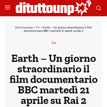
Dituttounpop
>
TV
>
Earth – Un giorno straordinario il film
documentario BBC martedì 21 aprile su Rai 2
TV
Earth – Un giorno
straordinario il
film documentario
BBC martedì 21
aprile su Rai 2