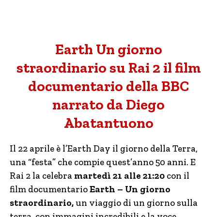
Earth Un giorno
straordinario su Rai 2 il film
documentario della BBC
narrato da Diego
Abatantuono
Il 22 aprile è l’Earth Day il giorno della Terra,
una “festa” che compie quest’anno 50 anni. E
Rai 2 la celebra
martedì 21 alle 21:20
con il
film documentario
Earth – Un giorno
straordinario,
un viaggio di un giorno sulla
terra, con immagini incredibili e la voce