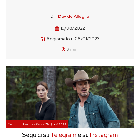
Di:
Davide Allegra
19/08/2022
Aggiornato il:
08/01/2023
2
min.
Credit: Jackson Lee Davis/Netflix © 2022
Seguici su
Telegram
e su
Instagram