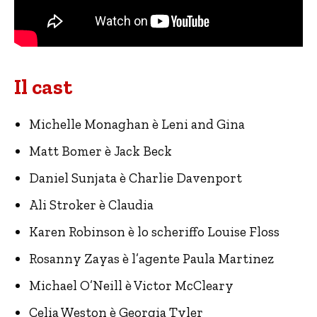
Il cast
Michelle Monaghan è Leni and Gina
Matt Bomer è Jack Beck
Daniel Sunjata è Charlie Davenport
Ali Stroker è Claudia
Karen Robinson è lo scheriffo Louise Floss
Rosanny Zayas è l’agente Paula Martinez
Michael O’Neill è Victor McCleary
Celia Weston è Georgia Tyler