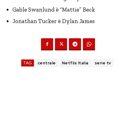
Gable Swanlund è “Mattie” Beck
Jonathan Tucker è Dylan James
TAG
centrale
Netflix Italia
serie tv