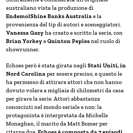
australiano vista la produzione di
EndemolShine Banks Australia
e la
provenienza del tip di autori e sceneggiatori.
Vanessa Gazy
ha creato e scritto la serie, con
Brian Yorkey
e
Quinton Peples
nel ruolo di
showrunner.
Echoes però è stata girata negli
Stati Uniti, in
Nord Carolina
per essere preciso, e questo le
ha permesso di attirare attori che non hanno
dovuto volare a migliaia di chilometri da casa
per girare la serie. Attori abbastanza
conosciuti nel mondo seriale e non: la
protagonista è interpretata da Michelle
Monaghan, il marito da Matt Bomer per
citarne due.
Echoes è composta da 7 episodi