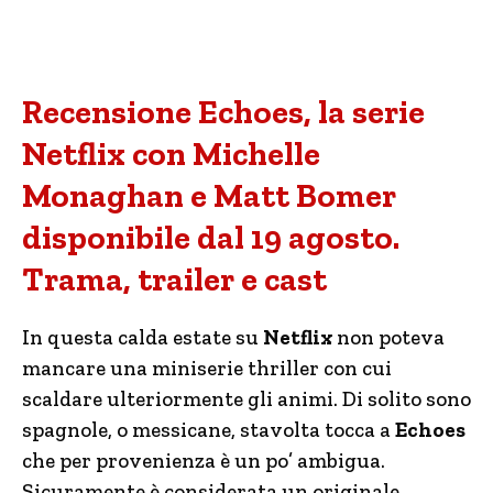
Recensione Echoes, la serie
Netflix con Michelle
Monaghan e Matt Bomer
disponibile dal 19 agosto.
Trama, trailer e cast
In questa calda estate su
Netflix
non poteva
mancare una miniserie thriller con cui
scaldare ulteriormente gli animi. Di solito sono
spagnole, o messicane, stavolta tocca a
Echoes
che per provenienza è un po’ ambigua.
Sicuramente è considerata un originale