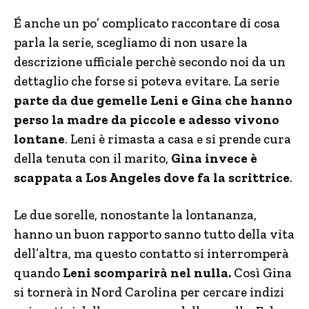
É anche un po’ complicato raccontare di cosa
parla la serie, scegliamo di non usare la
descrizione ufficiale perchè secondo noi da un
dettaglio che forse si poteva evitare. La serie
parte da due gemelle Leni e Gina che hanno
perso la madre da piccole e adesso vivono
lontane
. Leni è rimasta a casa e si prende cura
della tenuta con il marito,
Gina invece è
scappata a Los Angeles dove fa la scrittrice
.
Le due sorelle, nonostante la lontananza,
hanno un buon rapporto sanno tutto della vita
dell’altra, ma questo contatto si interromperà
quando
Leni scomparirà nel nulla.
Così Gina
si tornerà in Nord Carolina per cercare indizi