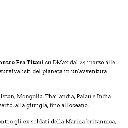
ontro Fra Titani
su DMax dal 24 marzo alle
i survivalisti del pianeta in un’avventura
istan, Mongolia, Thailandia, Palau e India
rto, alla giungla, fino all’oceano.
ntro gli ex soldati della Marina britannica,