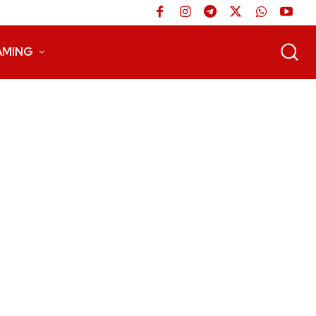
AMING