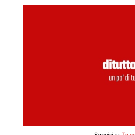
Seguici su
Tele