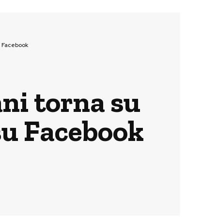
su Facebook
ani torna su
 su Facebook