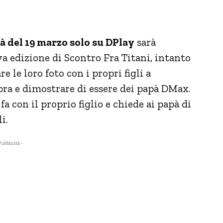
à del 19 marzo solo su DPlay
sarà
va edizione di Scontro Fra Titani, intanto
re le loro foto con i propri figli a
ra e dimostrare di essere dei papà DMax.
a con il proprio figlio e chiede ai papà di
i.
Pubblicità -