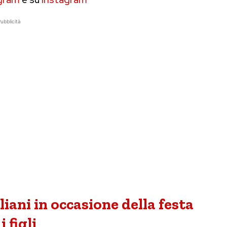
ubblicità
liani in occasione della festa
 figli