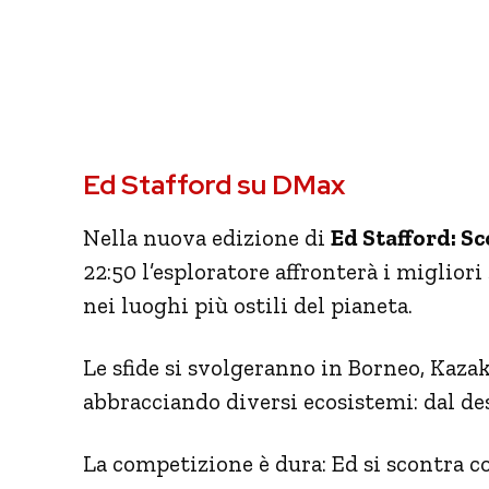
Ed Stafford su DMax
Nella nuova edizione di
Ed Stafford: Sc
22:50 l’esploratore affronterà i miglior
nei luoghi più ostili del pianeta.
Le sfide si svolgeranno in Borneo, Kazak
abbracciando diversi ecosistemi: dal dese
La competizione è dura: Ed si scontra co