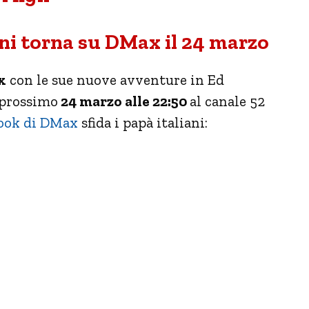
ani torna su DMax il 24 marzo
x
con le sue nuove avventure in Ed
l prossimo
24 marzo alle 22:50
al canale 52
ook di DMax
sfida i papà italiani: