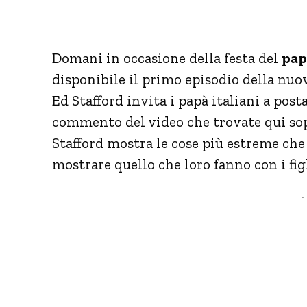
Domani in occasione della festa del
pap
disponibile il primo episodio della nuo
Ed Stafford invita i papà italiani a posta
commento del video che trovate qui sop
Stafford mostra le cose più estreme che f
mostrare quello che loro fanno con i figl
- 