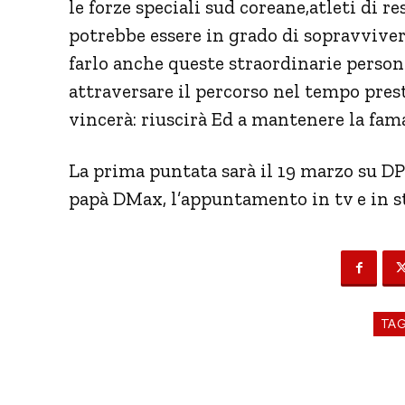
le forze speciali sud coreane,atleti di r
potrebbe essere in grado di sopravviver
farlo anche queste straordinarie persone
attraversare il percorso nel tempo prest
vincerà: riuscirà Ed a mantenere la fam
La prima puntata sarà il 19 marzo su DP
papà DMax, l’appuntamento in tv e in s
TA