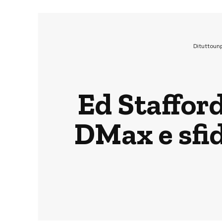
Dituttoun
Ed Stafford
DMax e sfid