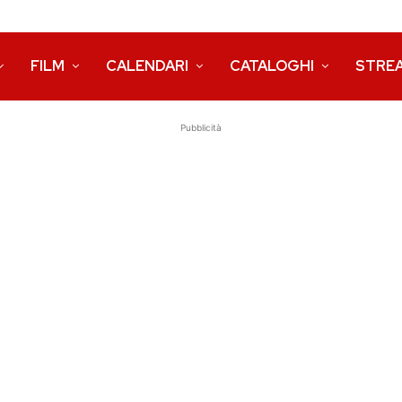
FILM
CALENDARI
CATALOGHI
STRE
Pubblicità