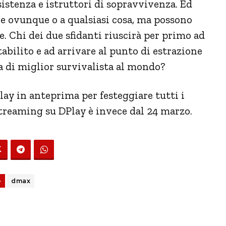
esistenza e istruttori di sopravvivenza. Ed
e ovunque o a qualsiasi cosa, ma possono
. Chi dei due sfidanti riuscirà per primo ad
abilito e ad arrivare al punto di estrazione
a di miglior survivalista al mondo?
lay in anteprima per festeggiare tutti i
treaming su DPlay è invece dal 24 marzo.
G
dmax