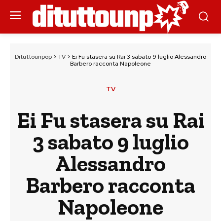
Dituttounpop
>
TV
>
Ei Fu stasera su Rai 3 sabato 9 luglio Alessandro
Barbero racconta Napoleone
TV
Ei Fu stasera su Rai
3 sabato 9 luglio
Alessandro
Barbero racconta
Napoleone