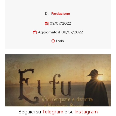
Di:
Redazione
09/07/2022
Aggiornato il:
08/07/2022
1
min.
Seguici su
Telegram
e su
Instagram