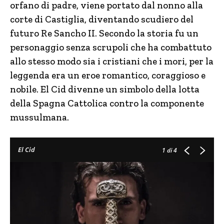
orfano di padre, viene portato dal nonno alla
corte di Castiglia, diventando scudiero del
futuro Re Sancho II. Secondo la storia fu un
personaggio senza scrupoli che ha combattuto
allo stesso modo sia i cristiani che i mori, per la
leggenda era un eroe romantico, coraggioso e
nobile. El Cid divenne un simbolo della lotta
della Spagna Cattolica contro la componente
mussulmana.
El Cid
1
di 4