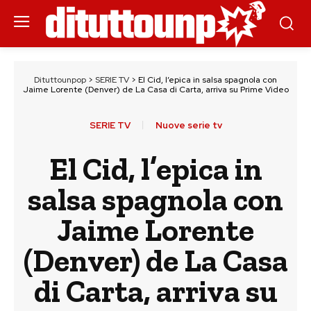
Dituttounpop
>
SERIE TV
>
El Cid, l’epica in salsa spagnola con
Jaime Lorente (Denver) de La Casa di Carta, arriva su Prime Video
SERIE TV
Nuove serie tv
El Cid, l’epica in
salsa spagnola con
Jaime Lorente
(Denver) de La Casa
di Carta, arriva su