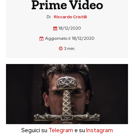
Prime Video
Di:
Riccardo Cristilli
18/12/2020
Aggiornato il:
18/12/2020
3
min.
Seguici su
Telegram
e su
Instagram