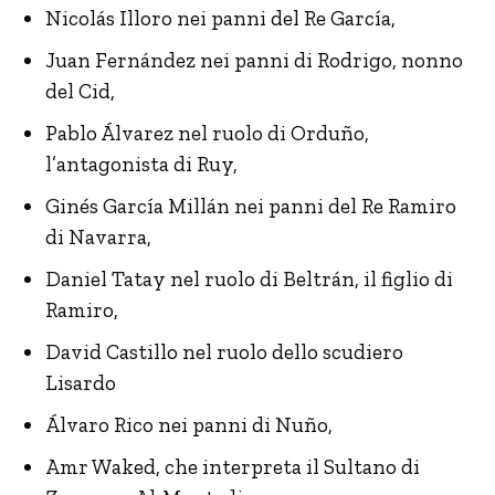
Nicolás Illoro nei panni del Re García,
Juan Fernández nei panni di Rodrigo, nonno
del Cid,
Pablo Álvarez nel ruolo di Orduño,
l’antagonista di Ruy,
Ginés García Millán nei panni del Re Ramiro
di Navarra,
Daniel Tatay nel ruolo di Beltrán, il figlio di
Ramiro,
David Castillo nel ruolo dello scudiero
Lisardo
Álvaro Rico nei panni di Nuño,
Amr Waked
,
che interpreta il Sultano di