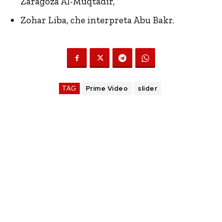
Zaragoza Al-Muqtadir,
Zohar Liba, che interpreta Abu Bakr.
TAG
Prime Video
slider