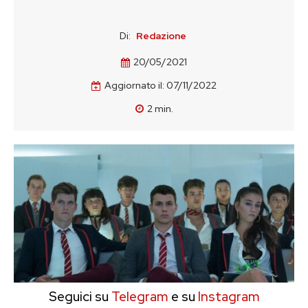
Di:
Redazione
20/05/2021
Aggiornato il:
07/11/2022
2
min.
Seguici su
Telegram
e su
Instagram