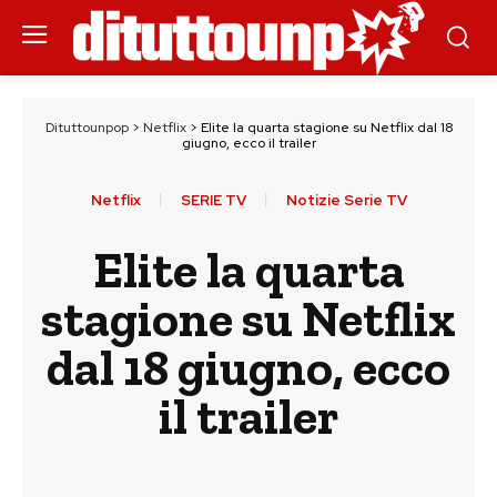
Dituttounpop
>
Netflix
>
Elite la quarta stagione su Netflix dal 18
giugno, ecco il trailer
Netflix
SERIE TV
Notizie Serie TV
Elite la quarta
stagione su Netflix
dal 18 giugno, ecco
il trailer