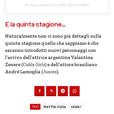
Un post condiviso da Élite (@elitenetflix)
E la quinta stagione…
Naturalmente non ci sono già dettagli sulla
quinta stagione quello che sappiamo è che
saranno introdotti nuovi personaggi con
l’arrivo dell’attrice argentina Valentina
Zenere (
Cable Girls
) e dell’attore brasiliano
André Lamoglia (
Juacas
).
TAG
Netflix Italia
slider