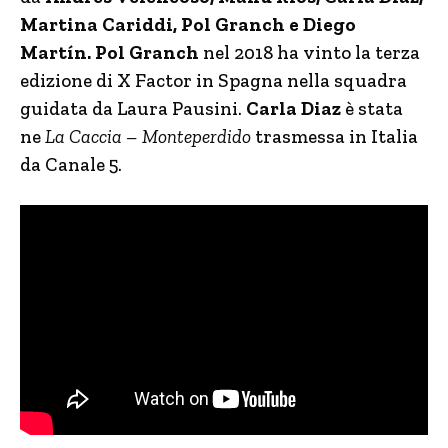
Martina Cariddi, Pol Granch e Diego
Martín.
Pol Granch
nel 2018 ha vinto la terza
edizione di X Factor in Spagna nella squadra
guidata da Laura Pausini.
Carla Diaz
è stata
ne
La Caccia – Monteperdido
trasmessa in Italia
da Canale 5.