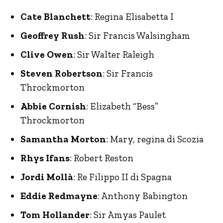
Cate Blanchett
: Regina Elisabetta I
Geoffrey Rush
: Sir Francis Walsingham
Clive Owen
: Sir Walter Raleigh
Steven Robertson
: Sir Francis
Throckmorton
Abbie Cornish
: Elizabeth “Bess”
Throckmorton
Samantha Morton
: Mary, regina di Scozia
Rhys Ifans
: Robert Reston
Jordi Mollà
: Re Filippo II di Spagna
Eddie Redmayne
: Anthony Babington
Tom Hollander
: Sir Amyas Paulet