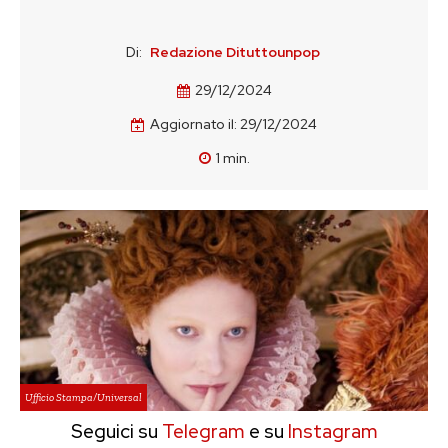
Di:
Redazione Dituttounpop
29/12/2024
Aggiornato il:
29/12/2024
1
min.
Ufficio Stampa/Universal
Seguici su
Telegram
e su
Instagram