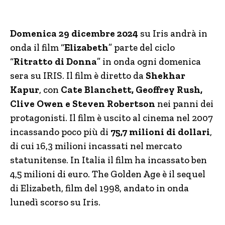
Domenica 29 dicembre 2024
su Iris andrà in
onda il film “
Elizabeth
” parte del ciclo
“
Ritratto di Donna
” in onda ogni domenica
sera su IRIS. Il film è diretto da
Shekhar
Kapur
, con
Cate Blanchett, Geoffrey Rush,
Clive Owen e Steven Robertson
nei panni dei
protagonisti. Il film è uscito al cinema nel 2007
incassando poco più di
75,7 milioni di dollari
,
di cui 16,3 milioni incassati nel mercato
statunitense. In Italia il film ha incassato ben
4,5 milioni di euro. The Golden Age è il sequel
di Elizabeth, film del 1998, andato in onda
lunedì scorso su Iris.