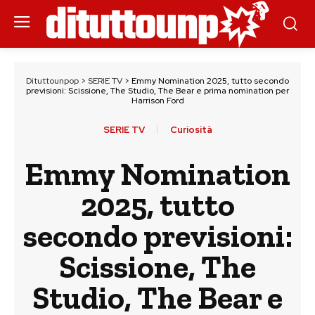
Dituttounpop
>
SERIE TV
>
Emmy Nomination 2025, tutto secondo
previsioni: Scissione, The Studio, The Bear e prima nomination per
Harrison Ford
SERIE TV
Curiosità
Emmy Nomination
2025, tutto
secondo previsioni:
Scissione, The
Studio, The Bear e