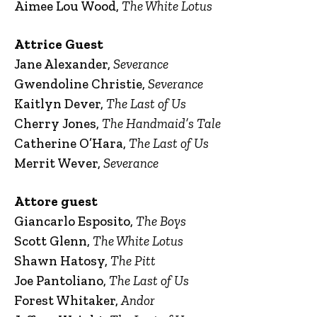
Aimee Lou Wood,
The White Lotus
Attrice Guest
Jane Alexander,
Severance
Gwendoline Christie,
Severance
Kaitlyn Dever,
The Last of Us
Cherry Jones,
The Handmaid’s Tale
Catherine O’Hara,
The Last of Us
Merrit Wever,
Severance
Attore guest
Giancarlo Esposito,
The Boys
Scott Glenn,
The White Lotus
Shawn Hatosy,
The Pitt
Joe Pantoliano,
The Last of Us
Forest Whitaker,
Andor