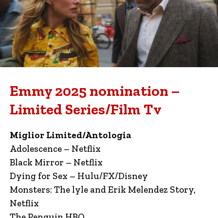
Emmy 2025 nomination –
Limited Series/Film Tv
Miglior Limited/Antologia
Adolescence – Netflix
Black Mirror – Netflix
Dying for Sex – Hulu/FX/Disney
Monsters: The lyle and Erik Melendez Story,
Netflix
The Penguin HBO