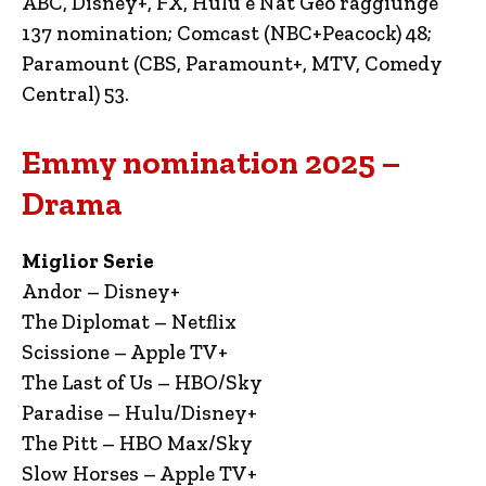
ABC, Disney+, FX, Hulu e Nat Geo raggiunge
137 nomination; Comcast (NBC+Peacock) 48;
Paramount (CBS, Paramount+, MTV, Comedy
Central) 53.
Emmy nomination 2025 –
Drama
Miglior Serie
Andor – Disney+
The Diplomat – Netflix
Scissione – Apple TV+
The Last of Us – HBO/Sky
Paradise – Hulu/Disney+
The Pitt – HBO Max/Sky
Slow Horses – Apple TV+