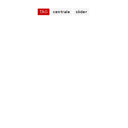
TAG
centrale
slider