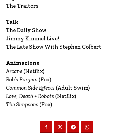
The Traitors
Talk
The Daily Show
Jimmy Kimmel Live!
The Late Show With Stephen Colbert
Animazione
Arcane
(Netflix)
Bob’s Burgers
(Fox)
Common Side Effects
(Adult Swim)
Love, Death + Robots
(Netflix)
The Simpsons
(Fox)