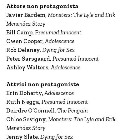
Attore non protagonista
Javier Bardem,
Monsters: The Lyle and Erik
Menendez Story
Bill Camp,
Presumed Innocent
Owen Cooper,
Adolescence
Rob Delaney,
Dying for Sex
Peter Sarsgaard,
Presumed Innocent
Ashley Walters,
Adolescence
Attrici non protagoniste
Erin Doherty,
Adolescence
Ruth Negga,
Presumed Innocent
Deirdre O’Connell,
The Penguin
Chloe Sevigny,
Monsters: The Lyle and Erik
Menendez Story
Jenny Slate,
Dying for Sex