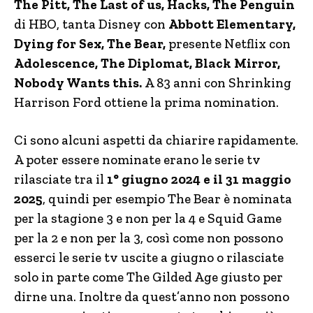
The Pitt, The Last of us, Hacks, The Penguin
di HBO, tanta Disney con
Abbott Elementary,
Dying for Sex, The Bear,
presente Netflix con
Adolescence, The Diplomat, Black Mirror,
Nobody Wants this.
A 83 anni con Shrinking
Harrison Ford ottiene la prima nomination.
Ci sono alcuni aspetti da chiarire rapidamente.
A poter essere nominate erano le serie tv
rilasciate tra il
1° giugno 2024 e il 31 maggio
2025
, quindi per esempio The Bear è nominata
per la stagione 3 e non per la 4 e Squid Game
per la 2 e non per la 3, così come non possono
esserci le serie tv uscite a giugno o rilasciate
solo in parte come The Gilded Age giusto per
dirne una. Inoltre da quest’anno non possono