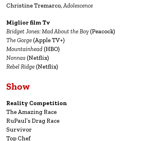
Christine Tremarco,
Adolescence
Miglior film Tv
Bridget Jones: Mad About the Boy
(Peacock)
The Gorge
(Apple TV+)
Mountainhead
(HBO)
Nonnas
(Netflix)
Rebel Ridge
(Netflix)
Show
Reality Competition
The Amazing Race
RuPaul’s Drag Race
Survivor
Top Chef