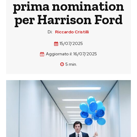
prima nomination
per Harrison Ford
Di:
Riccardo Cristilli
15/07/2025
Aggiornato il:
16/07/2025
5
min.