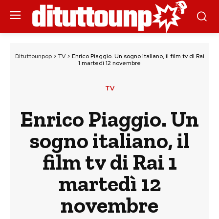
Dituttounpop
>
TV
>
Enrico Piaggio. Un sogno italiano, il film tv di Rai
1 martedì 12 novembre
TV
Enrico Piaggio. Un
sogno italiano, il
film tv di Rai 1
martedì 12
novembre