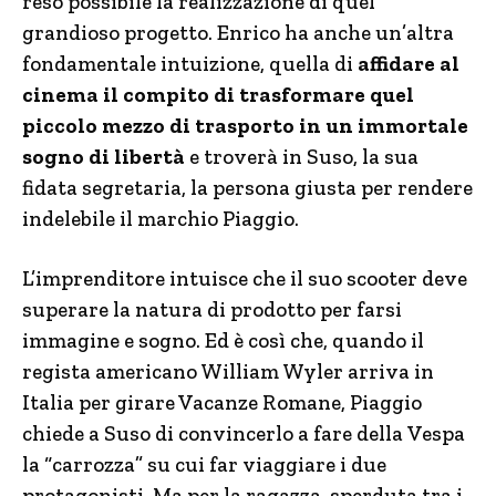
reso possibile la realizzazione di quel
grandioso progetto. Enrico ha anche un’altra
fondamentale intuizione, quella di
affidare al
cinema il compito di trasformare quel
piccolo mezzo di trasporto in un immortale
sogno di libertà
e troverà in Suso, la sua
fidata segretaria, la persona giusta per rendere
indelebile il marchio Piaggio.
L’imprenditore intuisce che il suo scooter deve
superare la natura di prodotto per farsi
immagine e sogno. Ed è così che, quando il
regista americano William Wyler arriva in
Italia per girare Vacanze Romane, Piaggio
chiede a Suso di convincerlo a fare della Vespa
la “carrozza” su cui far viaggiare i due
protagonisti. Ma per la ragazza, sperduta tra i