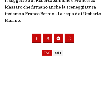
Il soggetto è di Roberto Jannone e Francesco
Massaro che firmano anche la sceneggiatura
insieme a Franco Bernini. La regia è di Umberto
Marino.
TAG
rai 1