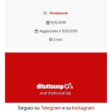
Di:
Redazione
11/11/2019
Aggiornato il:
11/11/2019
2
min.
Seguici su
Telegram
e su
Instagram