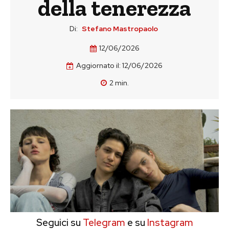
della tenerezza
Di:
Stefano Mastropaolo
12/06/2026
Aggiornato il:
12/06/2026
2
min.
Seguici su
Telegram
e su
Instagram