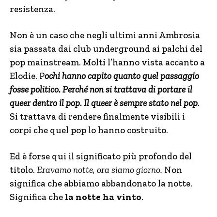
resistenza.
Non è un caso che negli ultimi anni Ambrosia
sia passata dai club underground ai palchi del
pop mainstream. Molti l’hanno vista accanto a
Elodie. P
ochi hanno capito quanto quel passaggio
fosse politico. Perché non si trattava di portare il
queer dentro il pop. Il queer è sempre stato nel pop
.
Si trattava di rendere finalmente visibili i
corpi che quel pop lo hanno costruito.
Ed è forse qui il significato più profondo del
titolo.
Eravamo notte, ora siamo giorno.
Non
significa che abbiamo abbandonato la notte.
Significa che
la notte ha vinto
.