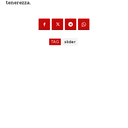
tenerezza.
TAG
slider