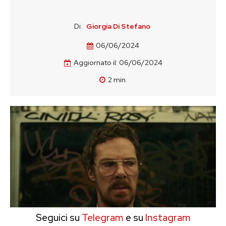
Di:
Giorgia Di Stefano
06/06/2024
Aggiornato il:
06/06/2024
2
min.
Seguici su
Telegram
e su
Instagram