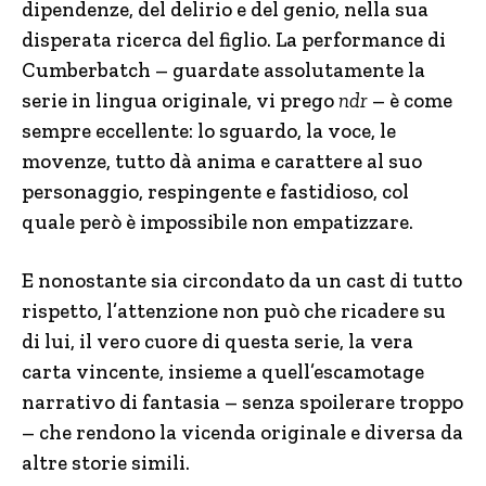
dipendenze, del delirio e del genio, nella sua
disperata ricerca del figlio. La performance di
Cumberbatch – guardate assolutamente la
serie in lingua originale, vi prego
ndr
– è come
sempre eccellente: lo sguardo, la voce, le
movenze, tutto dà anima e carattere al suo
personaggio, respingente e fastidioso, col
quale però è impossibile non empatizzare.
E nonostante sia circondato da un cast di tutto
rispetto, l’attenzione non può che ricadere su
di lui, il vero cuore di questa serie, la vera
carta vincente, insieme a quell’escamotage
narrativo di fantasia – senza spoilerare troppo
– che rendono la vicenda originale e diversa da
altre storie simili.