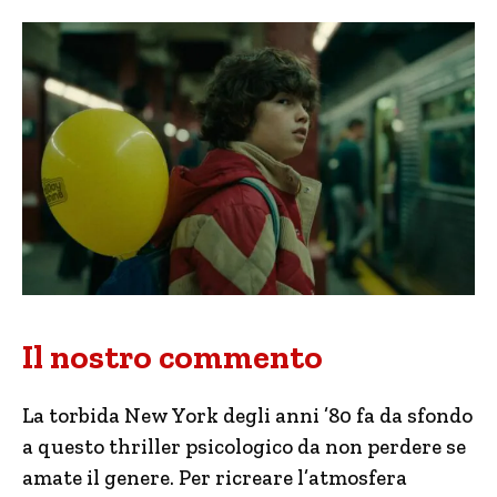
Il nostro commento
La torbida New York degli anni ’80 fa da sfondo
a questo thriller psicologico da non perdere se
amate il genere. Per ricreare l’atmosfera