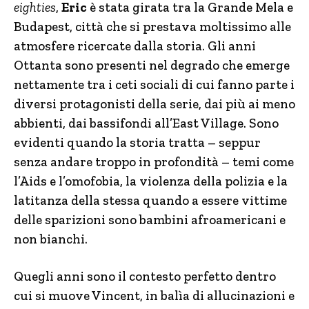
eighties
,
Eric
è stata girata tra la Grande Mela e
Budapest, città che si prestava moltissimo alle
atmosfere ricercate dalla storia. Gli anni
Ottanta sono presenti nel degrado che emerge
nettamente tra i ceti sociali di cui fanno parte i
diversi protagonisti della serie, dai più ai meno
abbienti, dai bassifondi all’East Village. Sono
evidenti quando la storia tratta – seppur
senza andare troppo in profondità – temi come
l’Aids e l’omofobia, la violenza della polizia e la
latitanza della stessa quando a essere vittime
delle sparizioni sono bambini afroamericani e
non bianchi.
Quegli anni sono il contesto perfetto dentro
cui si muove Vincent, in balìa di allucinazioni e