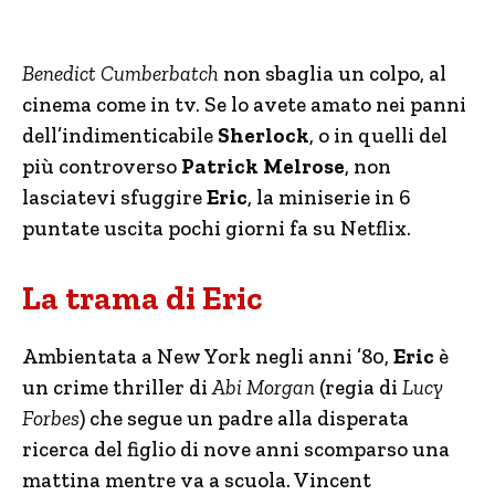
Benedict Cumberbatch
non sbaglia un colpo, al
cinema come in tv. Se lo avete amato nei panni
dell’indimenticabile
Sherlock
, o in quelli del
più controverso
Patrick Melrose
, non
lasciatevi sfuggire
Eric
, la miniserie in 6
puntate uscita pochi giorni fa su Netflix.
La trama di Eric
Ambientata a New York negli anni ’80,
Eric
è
un crime thriller di
Abi Morgan
(regia di
Lucy
Forbes
) che segue un padre alla disperata
ricerca del figlio di nove anni scomparso una
mattina mentre va a scuola. Vincent