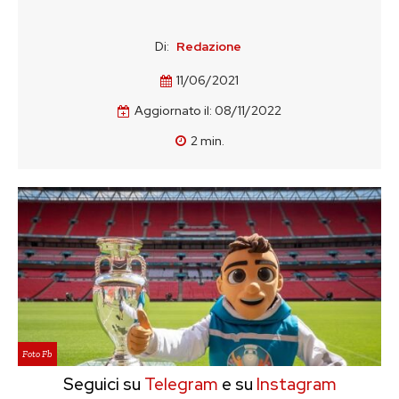
Di:
Redazione
11/06/2021
Aggiornato il:
08/11/2022
2
min.
Foto Fb
Seguici su
Telegram
e su
Instagram