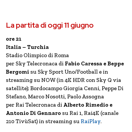
La partita di oggi 11 giugno
ore 21
Italia – Turchia
Stadio Olimpico di Roma
per Sky Telecronaca di
Fabio Caressa e Beppe
Bergomi
su Sky Sport Uno/Football e in
streaming su NOW (in 4K HDR con Sky Q via
satellite); Bordocampo Giorgia Cenni, Peppe Di
Stefano, Marco Nosotti, Paolo Assogna
per Rai Telecronaca di
Alberto Rimedio e
Antonio Di Gennaro
su Rai 1, Rai4K (canale
210 TivùSat) in streaming su
RaiPlay
.