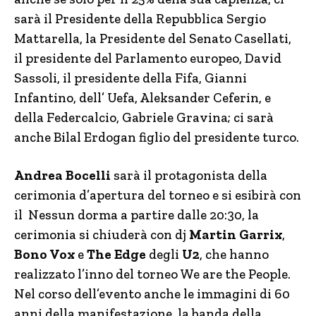
sarà il Presidente della Repubblica Sergio
Mattarella, la Presidente del Senato Casellati,
il presidente del Parlamento europeo, David
Sassoli, il presidente della Fifa, Gianni
Infantino, dell’ Uefa, Aleksander Ceferin, e
della Federcalcio, Gabriele Gravina; ci sarà
anche Bilal Erdogan figlio del presidente turco.
Andrea Bocelli
sarà il protagonista della
cerimonia d’apertura del torneo e si esibirà con
il Nessun dorma a partire dalle 20:30, la
cerimonia si chiuderà con dj
Martin Garrix
,
Bono Vox
e
The Edge
degli
U2
, che hanno
realizzato l’inno del torneo We are the People.
Nel corso dell’evento anche le immagini di 60
anni della manifestazione, la banda della