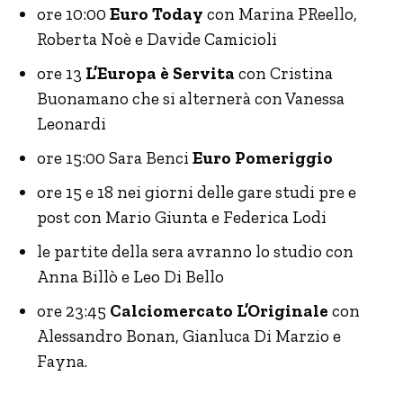
ore 10:00
Euro Today
con Marina PReello,
Roberta Noè e Davide Camicioli
ore 13
L’Europa è Servita
con Cristina
Buonamano che si alternerà con Vanessa
Leonardi
ore 15:00 Sara Benci
Euro Pomeriggio
ore 15 e 18 nei giorni delle gare studi pre e
post con Mario Giunta e Federica Lodi
le partite della sera avranno lo studio con
Anna Billò e Leo Di Bello
ore 23:45
Calciomercato L’Originale
con
Alessandro Bonan, Gianluca Di Marzio e
Fayna.