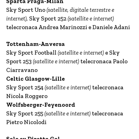
Sparta Praga-Milan
Sky Sport Uno
(satellite, digitale terrestre e
internet),
Sky Sport 252
(satellite e internet)
telecronaca Andrea Marinozzi e Daniele Adani
Tottenham-Anversa
Sky Sport Football
(satellite e internet)
e Sky
Sport 253
(satellite e internet)
telecronaca Paolo
Ciarravano
Celtic Glasgow-Lille
Sky Sport 254
(satellite e internet)
telecronaca
Nicola Roggero
Wolfsberger-Feyenoord
Sky Sport 255
(satellite e internet)
telecronaca
Pietro Nicolodi
Solo su Diretta Gol