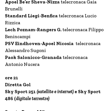
Apoel Be’er Sheva-Nizza
telecronaca Gaia
Brunelli
Standard Liegi-Benfica
telecronaca Lucio
Rizzica
Lech Poznam-Rangers G.
telecronaca Filippo
Benincampi
PSV Eindhoven-Apoel Nicosia
telecronaca
Alessandro Sugoni
Paok Salonicco-Granada
telecronaca
Antonio Nucera
ore 21
Diretta Gol
Sky Sport 251
(satellite e internet)
e Sky Sport
486
(
digitale terrestre)