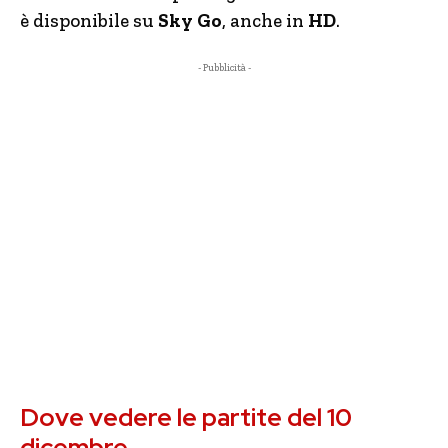
è
disponibile su
Sky Go
, anche in
HD
.
- Pubblicità -
Dove vedere le partite del 10
dicembre