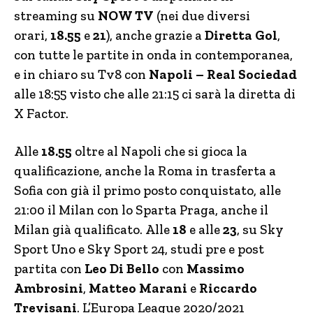
streaming su
NOW TV
(nei due diversi
orari,
18.55
e
21
), anche grazie a
Diretta Gol
,
con tutte le partite in onda in contemporanea,
e in chiaro su Tv8 con
Napoli – Real Sociedad
alle 18:55 visto che alle 21:15 ci sarà la diretta di
X Factor.
Alle
18.55
oltre al Napoli che si gioca la
qualificazione, anche la Roma in trasferta a
Sofia con già il primo posto conquistato, alle
21:00 il Milan con lo Sparta Praga, anche il
Milan già qualificato. Alle
18
e alle
23
, su Sky
Sport Uno e Sky Sport 24, studi pre e post
partita con
Leo Di Bello
con
Massimo
Ambrosini
,
Matteo Marani
e
Riccardo
Trevisani
. L’Europa League 2020/2021