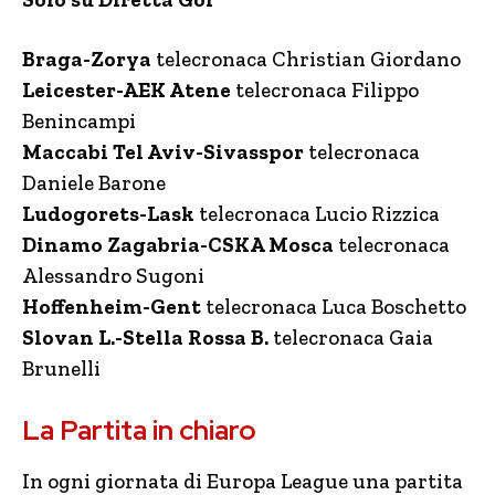
Braga-Zorya
telecronaca Christian Giordano
Leicester-AEK Atene
telecronaca Filippo
Benincampi
Maccabi Tel Aviv-Sivasspor
telecronaca
Daniele Barone
Ludogorets-Lask
telecronaca Lucio Rizzica
Dinamo Zagabria-CSKA Mosca
telecronaca
Alessandro Sugoni
Hoffenheim-Gent
telecronaca Luca Boschetto
Slovan L.-Stella Rossa B.
telecronaca Gaia
Brunelli
La Partita in chiaro
In ogni giornata di Europa League una partita