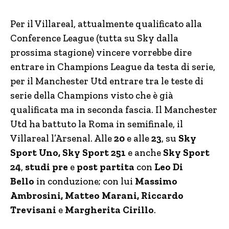
Per il Villareal, attualmente qualificato alla
Conference League (tutta su Sky dalla
prossima stagione) vincere vorrebbe dire
entrare in Champions League da testa di serie,
per il Manchester Utd entrare tra le teste di
serie della Champions visto che è già
qualificata ma in seconda fascia. Il Manchester
Utd ha battuto la Roma in semifinale, il
Villareal l’Arsenal. Alle
20
e alle
23
, su
Sky
Sport Uno, Sky Sport 251
e anche
Sky Sport
24
,
studi
pre
e
post partita
con
Leo Di
Bello
in conduzione; con lui
Massimo
Ambrosini,
Matteo Marani, Riccardo
Trevisani
e
Margherita Cirillo
.