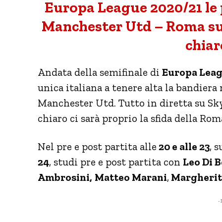
Europa League 2020/21 le p
Manchester Utd – Roma su 
chiar
Andata della semifinale di
Europa Leag
unica italiana a tenere alta la bandiera 
Manchester Utd. Tutto in diretta su Sk
chiaro ci sarà proprio la sfida della Rom
Nel pre e post partita alle
20 e alle 23
, 
24
, studi pre e post partita con
Leo Di B
Ambrosini,
Matteo Marani
,
Margherita
- 