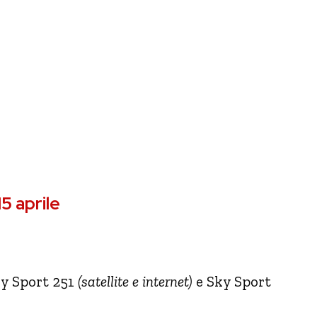
5 aprile
ky Sport 251
(satellite e internet)
e
Sky Sport