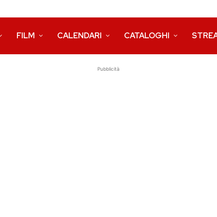
FILM
CALENDARI
CATALOGHI
STRE
Pubblicità