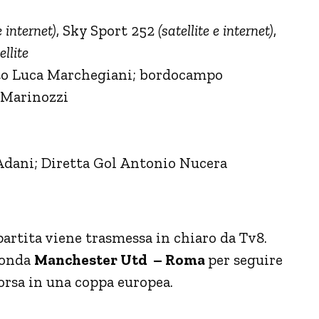
e internet)
, Sky Sport 252
(satellite e internet)
,
llite
to Luca Marchegiani; bordocampo
 Marinozzi
Adani; Diretta Gol Antonio Nucera
artita viene trasmessa in chiaro da Tv8.
 onda
Manchester Utd – Roma
per seguire
corsa in una coppa europea.