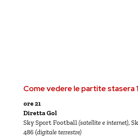
Come vedere le partite stasera 1
ore 21
Diretta Gol
Sky Sport Football
(satellite e internet)
, S
486
(
digitale terrestre)