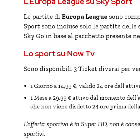
L’Europa League su Sky Sport
Le partite di
Europa League
sono compr
Sport sono incluse solo le partite delle
Sky Go in base al pacchetto presente n
Lo sport su Now Tv
Sono disponibili 3 Ticket diversi per v
1 Giorno a 14,99 €, valido 24 ore dall’at
1 Mese a 29,99 € attivo dal momento dell
che non viene disdetto 24 ore prima della
L’offerta sportiva è in Super HD, non è cons
sportivi.