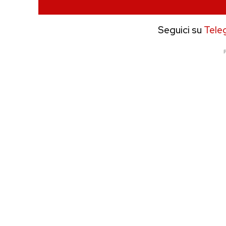
Seguici su
Tele
P