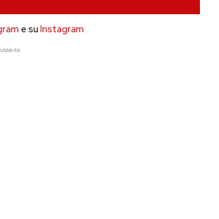
gram
e su
Instagram
ubblicità