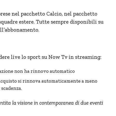
ese nel pacchetto Calcio, nel pacchetto
 squadre estere. Tutte sempre disponibili su
ell’abbonamento.
edere live lo sport su Now Tv in streaming:
tivazione non ha rinnovo automatico
’acquisto si rinnova automaticamente a meno
 scadenza.
entita la visione in contemporanea di due eventi