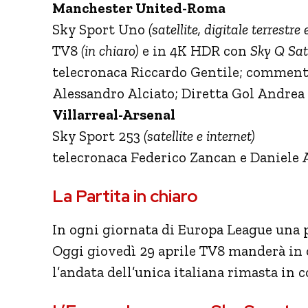
Manchester United-Roma
Sky Sport Uno
(satellite, digitale terrestre 
TV8
(in chiaro)
e in 4K HDR con
Sky Q Sate
telecronaca Riccardo Gentile; commen
Alessandro Alciato; Diretta Gol Andrea
Villarreal-Arsenal
Sky Sport 253
(satellite e internet)
telecronaca Federico Zancan e Daniele 
La Partita in chiaro
In ogni giornata di Europa League una p
Oggi giovedì 29 aprile TV8 manderà in
l’andata dell’unica italiana rimasta in 