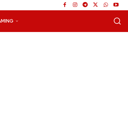
AMING