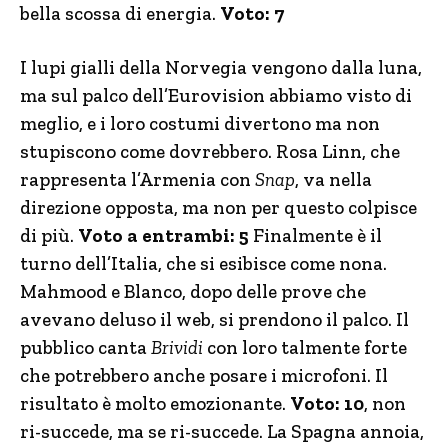
bella scossa di energia.
Voto: 7
I lupi gialli della Norvegia vengono dalla luna,
ma sul palco dell’Eurovision abbiamo visto di
meglio, e i loro costumi divertono ma non
stupiscono come dovrebbero. Rosa Linn, che
rappresenta l’Armenia con
Snap
, va nella
direzione opposta, ma non per questo colpisce
di più.
Voto a entrambi: 5
Finalmente è il
turno dell’Italia, che si esibisce come nona.
Mahmood e Blanco, dopo delle prove che
avevano deluso il web, si prendono il palco. Il
pubblico canta
Brividi
con loro talmente forte
che potrebbero anche posare i microfoni. Il
risultato è molto emozionante.
Voto: 10
, non
ri-succede, ma se ri-succede. La Spagna annoia,