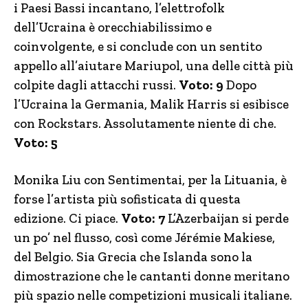
i Paesi Bassi incantano, l’elettrofolk
dell’Ucraina è orecchiabilissimo e
coinvolgente, e si conclude con un sentito
appello all’aiutare Mariupol, una delle città più
colpite dagli attacchi russi.
Voto: 9
Dopo
l’Ucraina la Germania, Malik Harris si esibisce
con Rockstars. Assolutamente niente di che.
Voto: 5
Monika Liu con Sentimentai, per la Lituania, è
forse l’artista più sofisticata di questa
edizione. Ci piace.
Voto: 7
L’Azerbaijan si perde
un po’ nel flusso, così come Jérémie Makiese,
del Belgio. Sia Grecia che Islanda sono la
dimostrazione che le cantanti donne meritano
più spazio nelle competizioni musicali italiane.