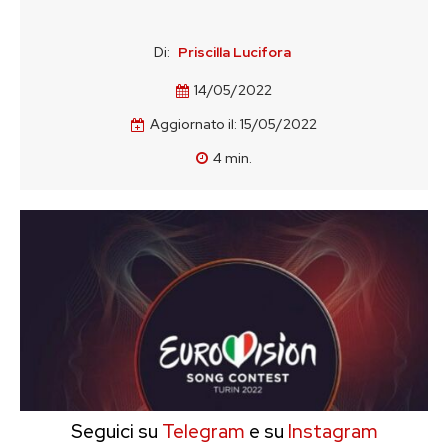
Di:
Priscilla Lucifora
14/05/2022
Aggiornato il:
15/05/2022
4
min.
Seguici su
Telegram
e su
Instagram