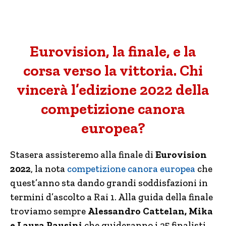
Eurovision, la finale, e la
corsa verso la vittoria. Chi
vincerà l’edizione 2022 della
competizione canora
europea?
Stasera assisteremo alla finale di
Eurovision
2022
, la nota
competizione canora europea
che
quest’anno sta dando grandi soddisfazioni in
termini d’ascolto a Rai 1. Alla guida della finale
troviamo sempre
Alessandro Cattelan, Mika
e Laura Pausini
che guideranno i 25 finalisti