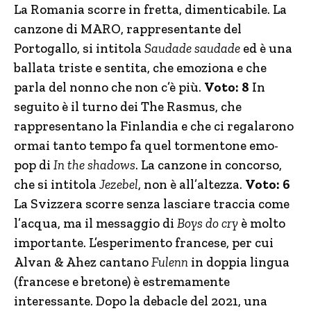
La Romania scorre in fretta, dimenticabile. La
canzone di MARO, rappresentante del
Portogallo, si intitola
Saudade saudade
ed è una
ballata triste e sentita, che emoziona e che
parla del nonno che non c’è più.
Voto: 8
In
seguito è il turno dei The Rasmus, che
rappresentano la Finlandia e che ci regalarono
ormai tanto tempo fa quel tormentone emo-
pop di
In the shadows
. La canzone in concorso,
che si intitola
Jezebel
, non è all’altezza.
Voto: 6
La Svizzera scorre senza lasciare traccia come
l’acqua, ma il messaggio di
Boys do cry
è molto
importante. L’esperimento francese, per cui
Alvan & Ahez cantano
Fulenn
in doppia lingua
(francese e bretone) è estremamente
interessante. Dopo la debacle del 2021, una