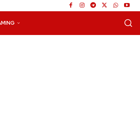
AMING