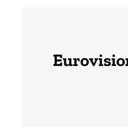
Eurovision