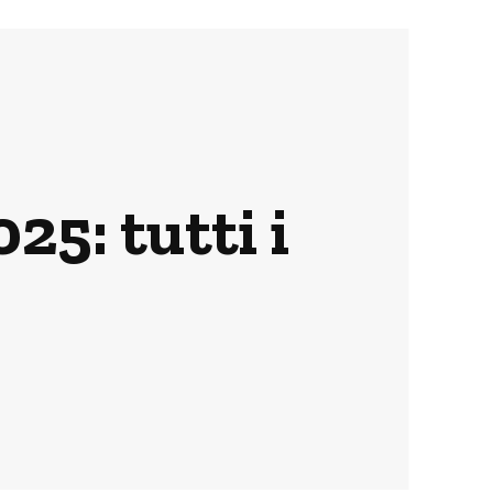
5: tutti i