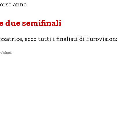
corso anno.
le due semifinali
zatrice, ecco tutti i finalisti di Eurovision:
Pubblicità -