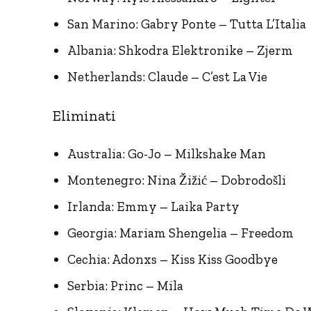
San Marino: Gabry Ponte – Tutta L’Italia
Albania: Shkodra Elektronike – Zjerm
Netherlands: Claude – C’est La Vie
Eliminati
Australia: Go-Jo – Milkshake Man
Montenegro: Nina Žižić – Dobrodošli
Irlanda: Emmy – Laika Party
Georgia: Mariam Shengelia – Freedom
Cechia: Adonxs – Kiss Kiss Goodbye
Serbia: Princ – Mila