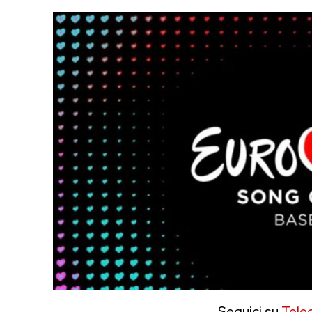
Seguici su
Tele