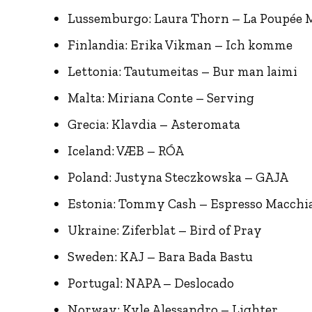
Lussemburgo: Laura Thorn – La Poupée 
Finlandia: Erika Vikman – Ich komme
Lettonia: Tautumeitas – Bur man laimi
Malta: Miriana Conte – Serving
Grecia: Klavdia – Asteromata
Iceland: VÆB – RÓA
Poland: Justyna Steczkowska – GAJA
Estonia: Tommy Cash – Espresso Macchi
Ukraine: Ziferblat – Bird of Pray
Sweden: KAJ – Bara Bada Bastu
Portugal: NAPA – Deslocado
Norway: Kyle Alessandro – Lighter