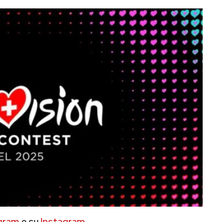
gram
e su
Instagram