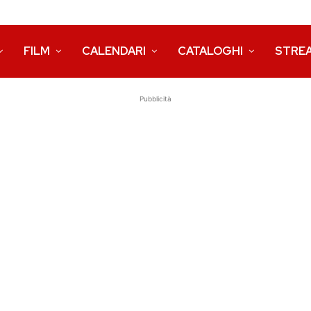
FILM
CALENDARI
CATALOGHI
STRE
Pubblicità