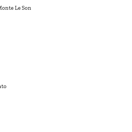
Monte Le Son
ato