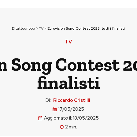
Dituttounpop
>
TV
>
Eurovision Song Contest 2025: tutti i finalisti
TV
 Song Contest 202
finalisti
Di:
Riccardo Cristilli
17/05/2025
Aggiornato il:
18/05/2025
2
min.