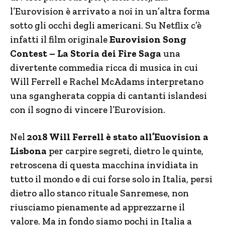
l’Eurovision è arrivato a noi in un’altra forma
sotto gli occhi degli americani. Su Netflix c’è
infatti il film originale
Eurovision Song
Contest – La Storia dei Fire Saga
una
divertente commedia ricca di musica in cui
Will Ferrell e Rachel McAdams interpretano
una sgangherata coppia di cantanti islandesi
con il sogno di vincere l’Eurovision.
Nel
2018 Will Ferrell è stato all’Euovision a
Lisbona
per carpire segreti, dietro le quinte,
retroscena di questa macchina invidiata in
tutto il mondo e di cui forse solo in Italia, persi
dietro allo stanco rituale Sanremese, non
riusciamo pienamente ad apprezzarne il
valore. Ma in fondo siamo pochi in Italia a