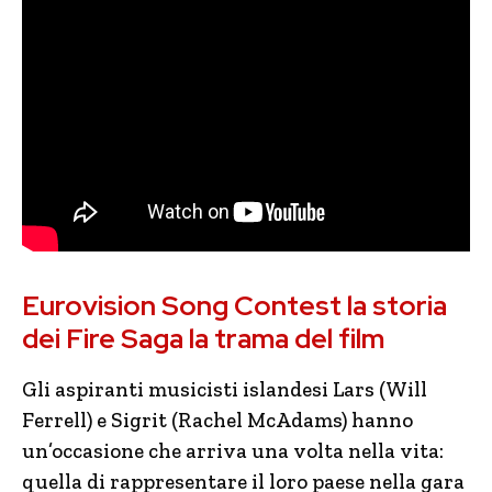
Eurovision Song Contest la storia
dei Fire Saga la trama del film
Gli aspiranti musicisti islandesi Lars (Will
Ferrell) e Sigrit (Rachel McAdams) hanno
un’occasione che arriva una volta nella vita:
quella di rappresentare il loro paese nella gara