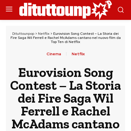
Dituttounpop
>
Netflix
>
Eurovision Song Contest – La Storia dei
Fire Saga Wil Ferrell e Rachel McAdams cantano nel nuovo film da
Top Ten di Netflix
Cinema
Netflix
Eurovision Song
Contest – La Storia
dei Fire Saga Wil
Ferrell e Rachel
McAdams cantano