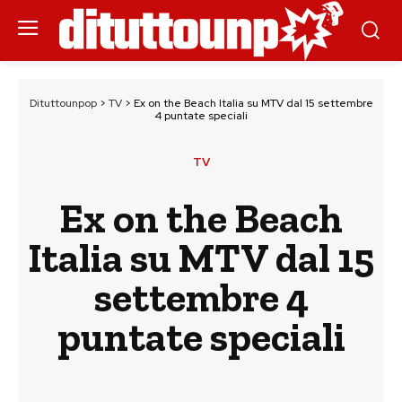
Dituttounpop
>
TV
>
Ex on the Beach Italia su MTV dal 15 settembre
4 puntate speciali
TV
Ex on the Beach
Italia su MTV dal 15
settembre 4
puntate speciali