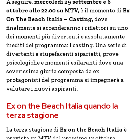
A seguire,
mercoledì 29 settembre e 6
ottobre alle 22.00
su MTV
,
è il momento di
Ex
On The Beach Italia – Casting,
dove
finalmente si accenderanno i riflettori su uno
dei momenti più divertenti e assolutamente
inediti del programma: i casting. Una serie di
divertenti e stupefacenti siparietti, prove
psicologiche e momenti esilaranti dove una
severissima giuria composta da ex
protagonisti del programma si impegnerà a
valutare i nuovi aspiranti.
Ex on the Beach Italia quando la
terza stagione
La terza stagione di
Ex on the Beach Italia
è
prevista su MTV dal prossimo 13 ottobre