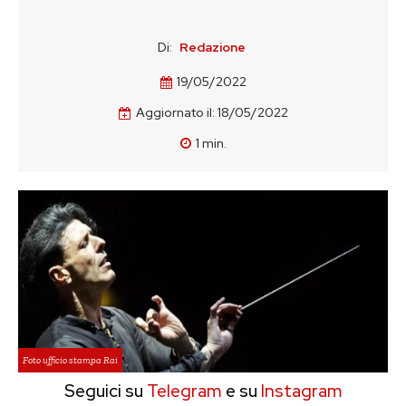
Di:
Redazione
19/05/2022
Aggiornato il:
18/05/2022
1
min.
Foto ufficio stampa Rai
Seguici su
Telegram
e su
Instagram