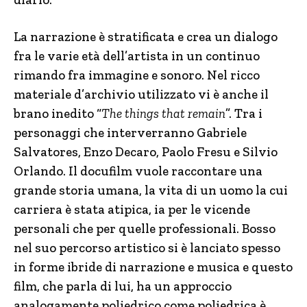
La narrazione è stratificata e crea un dialogo
fra le varie età dell’artista in un continuo
rimando fra immagine e sonoro. Nel ricco
materiale d’archivio utilizzato vi è anche il
brano inedito “
The things that remain
”. Tra i
personaggi che interverranno Gabriele
Salvatores, Enzo Decaro, Paolo Fresu e Silvio
Orlando. Il docufilm vuole raccontare una
grande storia umana, la vita di un uomo la cui
carriera è stata atipica, ia per le vicende
personali che per quelle professionali. Bosso
nel suo percorso artistico si è lanciato spesso
in forme ibride di narrazione e musica e questo
film, che parla di lui, ha un approccio
analogamente poliedrico come poliedrica è