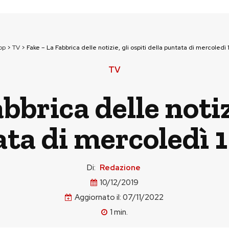
op
>
TV
>
Fake – La Fabbrica delle notizie, gli ospiti della puntata di mercoledì
TV
bbrica delle notizi
ata di mercoledì 
Di:
Redazione
10/12/2019
Aggiornato il:
07/11/2022
1
min.