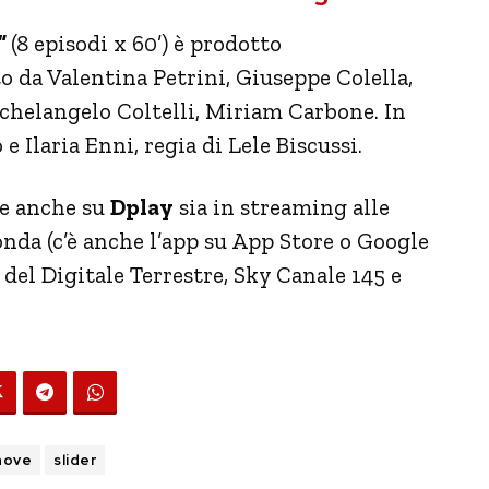
”
(8 episodi x 60’) è prodotto
tto da Valentina Petrini, Giuseppe Colella,
chelangelo Coltelli, Miriam Carbone. In
 Ilaria Enni, regia di Lele Biscussi.
te anche su
Dplay
sia in streaming alle
nda (c’è anche l’app su App Store o Google
 del Digitale Terrestre, Sky Canale 145 e
nove
slider