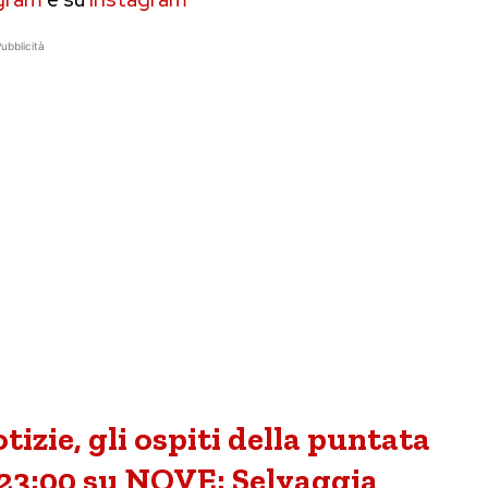
ubblicità
tizie, gli ospiti della puntata
 23:00 su NOVE: Selvaggia