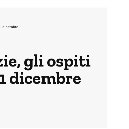
 11 dicembre
e, gli ospiti
11 dicembre