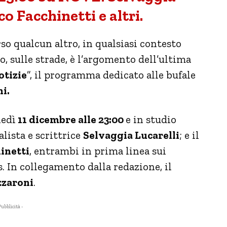
o Facchinetti e altri.
rso qualcun altro, in qualsiasi contesto
o, sulle strade, è l’argomento dell’ultima
otizie
”, il programma dedicato alle bufale
i.
ledì
11 dicembre alle 23:00
e in studio
lista e scrittrice
Selvaggia Lucarelli
; e il
inetti
, entrambi in prima linea sui
rs. In collegamento dalla redazione, il
zzaroni
.
Pubblicità -