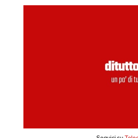
Seguici su
Tele