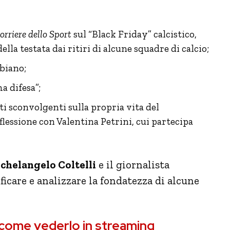
orriere dello Sport
sul “Black Friday” calcistico,
ella testata dai ritiri di alcune squadre di calcio;
bbiano;
ma difesa”;
ti sconvolgenti sulla propria vita del
flessione con Valentina Petrini, cui partecipa
chelangelo Coltelli
e il giornalista
ficare e analizzare la fondatezza di alcune
, come vederlo in streaming