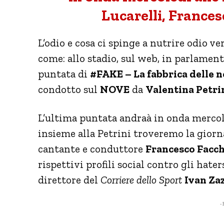
Lucarelli, Francesc
L’odio e cosa ci spinge a nutrire odio ve
come: allo stadio, sul web, in parlament
puntata di
#FAKE – La fabbrica delle n
condotto sul
NOVE
da
Valentina Petrin
L’ultima puntata andraà in onda merco
insieme alla Petrini troveremo la giorna
cantante e conduttore
Francesco Facch
rispettivi profili social contro gli hate
direttore del
Corriere dello Sport
Ivan Za
- 