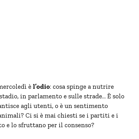
mercoledì è
l’odio
: cosa spinge a nutrire
 stadio, in parlamento e sulle strade… È solo
ntisce agli utenti, o è un sentimento
mali? Ci si è mai chiesti se i partiti e i
 e lo sfruttano per il consenso?