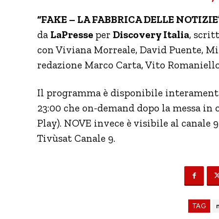
“FAKE – LA FABBRICA DELLE NOTIZIE
da
LaPresse
per
Discovery Italia
, scri
con Viviana Morreale, David Puente, Mi
redazione Marco Carta, Vito Romaniello e
Il programma è disponibile interamen
23:00 che on-demand dopo la messa in o
Play). NOVE invece è visibile al canale 9
Tivùsat Canale 9.
TAG