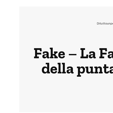
Dituttounp
Fake – La Fa
della punt