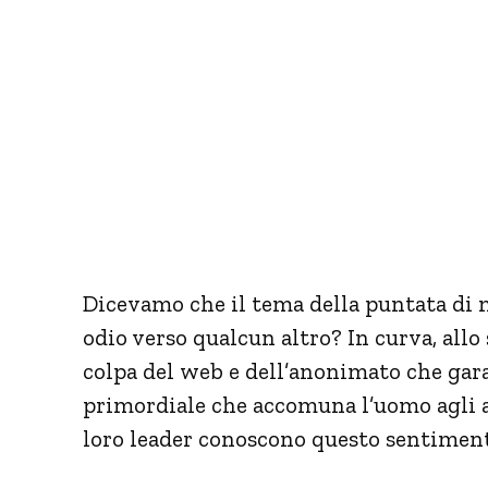
Dicevamo che il tema della puntata di 
odio verso qualcun altro? In curva, allo
colpa del web e dell’anonimato che gara
primordiale che accomuna l’uomo agli ani
loro leader conoscono questo sentimento