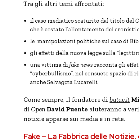
Tra gli altri temi affrontati:
il caso mediatico scaturito dal titolo del
C
che è costato l’allontamento dei cronisti d
le manipolazioni politiche sul caso di Bi
gli effetti della nuova legge sulla “legitti
una vittima di
fake news
racconta gli effet
“cyberbullismo”, nel consueto spazio di ri
anche Selvaggia Lucarelli.
Come sempre, il fondatore di
butac.it
Mi
di
Open
David Puente
aiuteranno a veri
notizie apparse sui media e in rete.
Fake – La Fabbrica delle Notizie