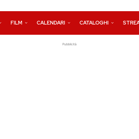
FILM
CALENDARI
CATALOGHI
STRE
Pubblicità