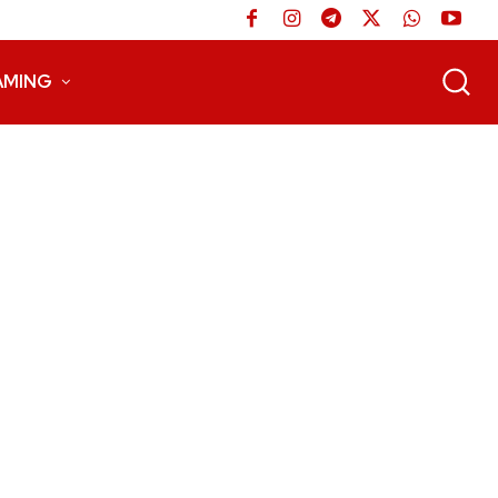
AMING