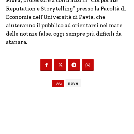
Flora,
professore a contratto in “Corporate
Reputation e Storytelling” presso la Facoltà di
Economia dell’Università di Pavia, che
aiuteranno il pubblico ad orientarsi nel mare
delle notizie false, oggi sempre più difficili da
stanare.
TAG
nove