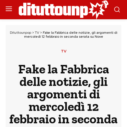
Dituttounpop
>
TV
>
Fake la Fabbrica delle notizie, gli argomenti di
mercoledì 12 febbraio in seconda serata su Nove
TV
Fake la Fabbrica
delle notizie, gli
argomenti di
mercoledì 12
febbraio in seconda