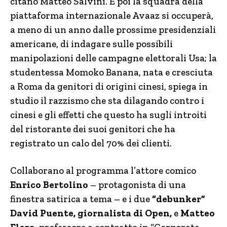
citano Matteo Salvini. E poi la squadra della
piattaforma internazionale Avaaz si occuperà,
a meno di un anno dalle prossime presidenziali
americane, di indagare sulle possibili
manipolazioni delle campagne elettorali Usa; la
studentessa Momoko Banana, nata e cresciuta
a Roma da genitori di origini cinesi, spiega in
studio il razzismo che sta dilagando contro i
cinesi e gli effetti che questo ha sugli introiti
del ristorante dei suoi genitori che ha
registrato un calo del 70% dei clienti.
Collaborano al programma l’attore comico
Enrico Bertolino
– protagonista di una
finestra satirica a tema – e i due
“debunker”
David Puente, giornalista di Open,
e
Matteo