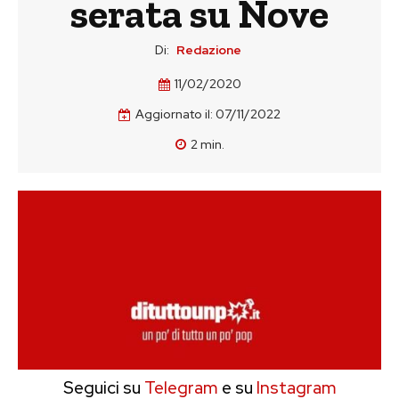
serata su Nove
Di:
Redazione
11/02/2020
Aggiornato il:
07/11/2022
2
min.
Seguici su
Telegram
e su
Instagram