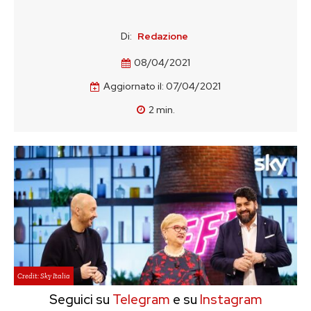
Di:
Redazione
08/04/2021
Aggiornato il:
07/04/2021
2
min.
Credit: Sky Italia
Seguici su
Telegram
e su
Instagram