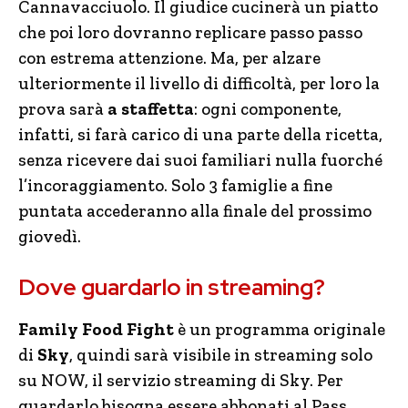
Cannavacciuolo. Il giudice cucinerà un piatto
che poi loro dovranno replicare passo passo
con estrema attenzione. Ma, per alzare
ulteriormente il livello di difficoltà, per loro la
prova sarà
a staffetta
: ogni componente,
infatti, si farà carico di una parte della ricetta,
senza ricevere dai suoi familiari nulla fuorché
l’incoraggiamento. Solo 3 famiglie a fine
puntata accederanno alla finale del prossimo
giovedì.
Dove guardarlo in streaming?
Family Food Fight
è un programma originale
di
Sky
, quindi sarà visibile in streaming solo
su NOW, il servizio streaming di Sky. Per
guardarlo bisogna essere abbonati al Pass