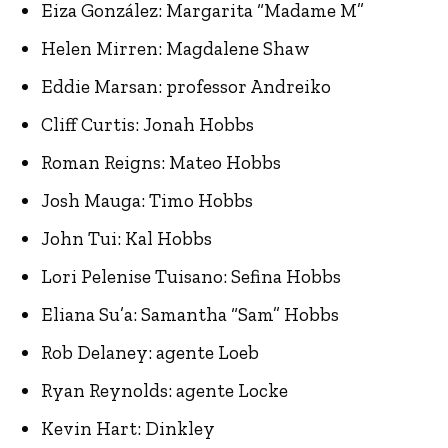
Eiza González: Margarita “Madame M”
Helen Mirren: Magdalene Shaw
Eddie Marsan: professor Andreiko
Cliff Curtis: Jonah Hobbs
Roman Reigns: Mateo Hobbs
Josh Mauga: Timo Hobbs
John Tui: Kal Hobbs
Lori Pelenise Tuisano: Sefina Hobbs
Eliana Su’a: Samantha “Sam” Hobbs
Rob Delaney: agente Loeb
Ryan Reynolds: agente Locke
Kevin Hart: Dinkley