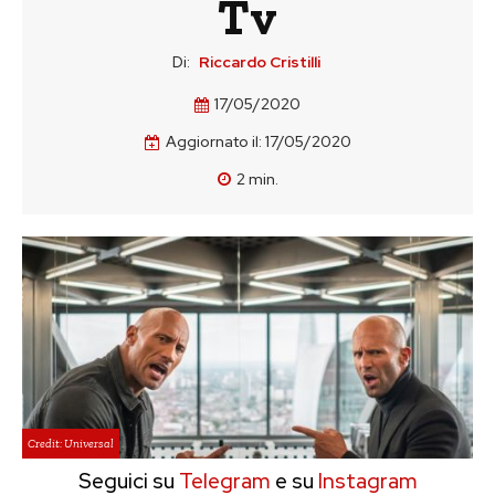
Tv
Di:
Riccardo Cristilli
17/05/2020
Aggiornato il:
17/05/2020
2
min.
Credit: Universal
Seguici su
Telegram
e su
Instagram