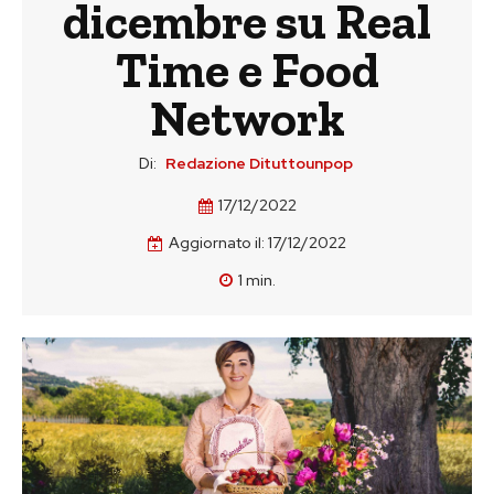
dicembre su Real
Time e Food
Network
Di:
Redazione Dituttounpop
17/12/2022
Aggiornato il:
17/12/2022
1
min.