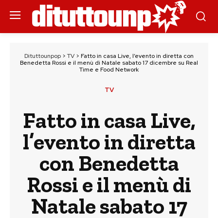
Dituttounpop
>
TV
>
Fatto in casa Live, l’evento in diretta con
Benedetta Rossi e il menù di Natale sabato 17 dicembre su Real
Time e Food Network
TV
Fatto in casa Live,
l’evento in diretta
con Benedetta
Rossi e il menù di
Natale sabato 17