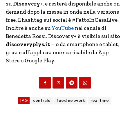
su
Discovery+
, e resterà disponibile anche on
demand dopo la messa in onda nella versione
free. L’hashtag sui social è #FattoInCasaLive.
Inoltre è anche su
YouTube
nel canale di
Benedetta Rossi. Discovery+ è visibile sul sito
discoveryplys.it
– o da smartphone e tablet,
grazie all’applicazione scaricabile da App
Store o Google Play.
TAG
centrale
food network
real time