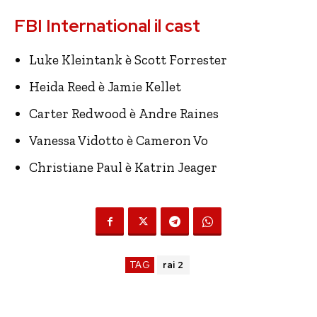
FBI International il cast
Luke Kleintank è Scott Forrester
Heida Reed è Jamie Kellet
Carter Redwood è Andre Raines
Vanessa Vidotto è Cameron Vo
Christiane Paul è Katrin Jeager
TAG
rai 2