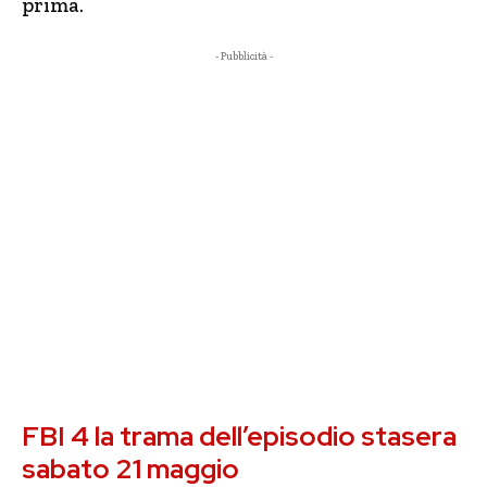
prima.
- Pubblicità -
FBI 4 la trama dell’episodio stasera
sabato 21 maggio