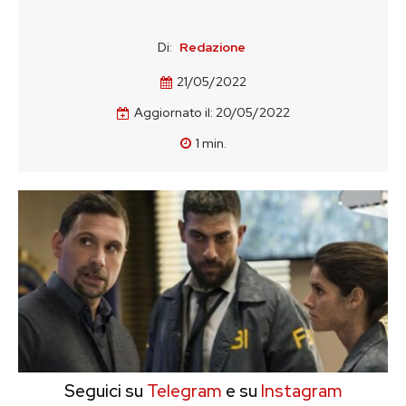
Di:
Redazione
21/05/2022
Aggiornato il:
20/05/2022
1
min.
Seguici su
Telegram
e su
Instagram