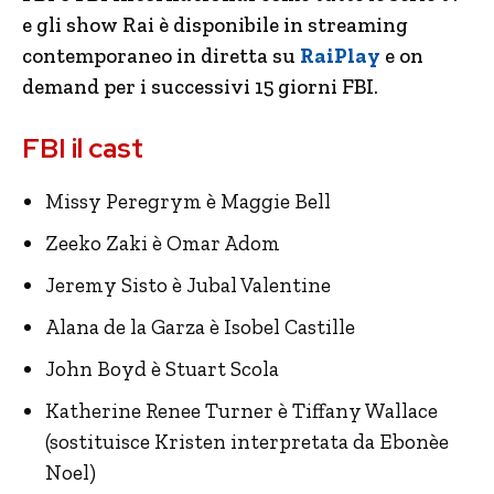
e gli show Rai è disponibile in streaming
contemporaneo in diretta su
RaiPlay
e on
demand per i successivi 15 giorni FBI.
FBI il cast
Missy Peregrym è Maggie Bell
Zeeko Zaki è Omar Adom
Jeremy Sisto è Jubal Valentine
Alana de la Garza è Isobel Castille
John Boyd è Stuart Scola
Katherine Renee Turner è Tiffany Wallace
(sostituisce Kristen interpretata da Ebonèe
Noel)