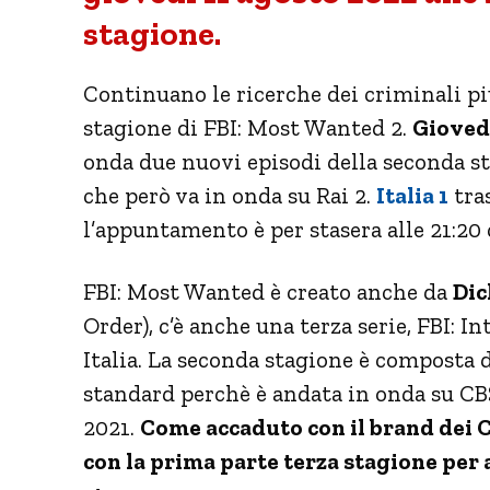
stagione.
Continuano le ricerche dei criminali pi
stagione di FBI: Most Wanted 2.
Giovedì
onda due nuovi episodi della seconda sta
che però va in onda su Rai 2.
Italia 1
tra
l’appuntamento è per stasera alle 21:20 
FBI: Most Wanted è creato anche da
Dic
Order), c’è anche una terza serie, FBI: I
Italia. La seconda stagione è composta d
standard perchè è andata in onda su CBS
2021.
Come accaduto con il brand dei
con la prima parte terza stagione per 