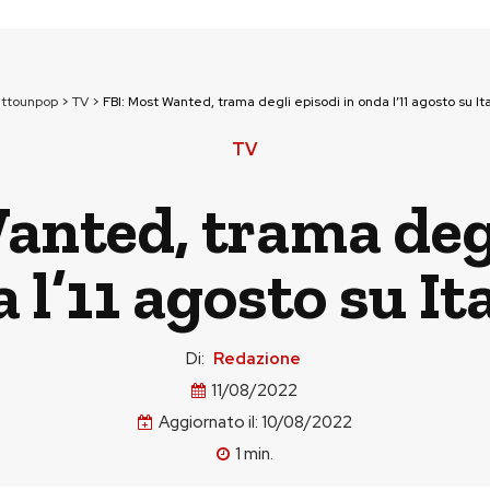
uttounpop
>
TV
>
FBI: Most Wanted, trama degli episodi in onda l’11 agosto su Ital
TV
anted, trama degl
 l’11 agosto su Ita
Di:
Redazione
11/08/2022
Aggiornato il:
10/08/2022
1
min.