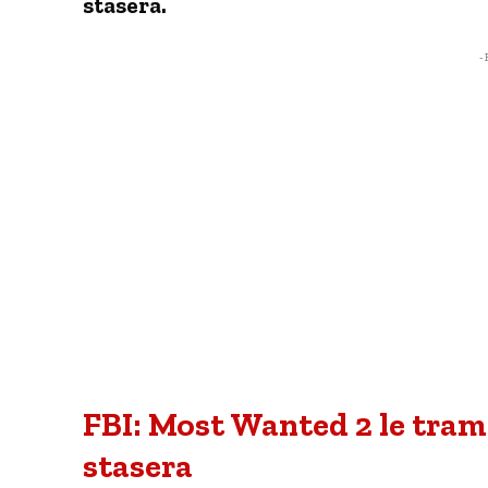
stasera.
- 
FBI: Most Wanted 2 le trame
stasera