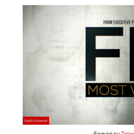
Credit: Universal
Seguici su
Tele