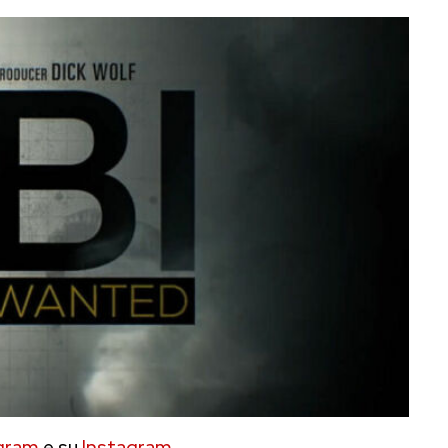
gram
e su
Instagram