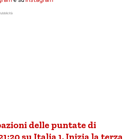
ubblicità
azioni delle puntate di
:20 su Italia 1. Inizia la terza