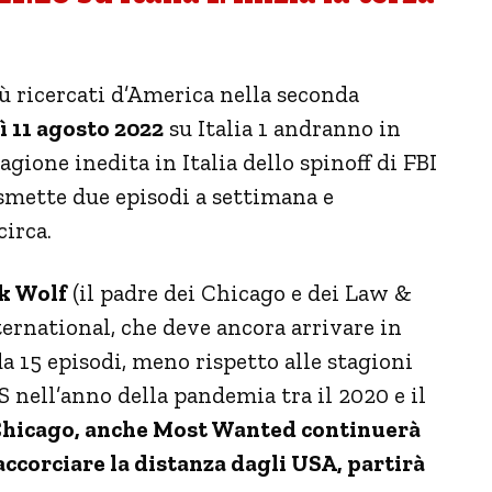
ù ricercati d’America nella seconda
 11 agosto 2022
su Italia 1 andranno in
gione inedita in Italia dello spinoff di FBI
smette due episodi a settimana e
circa.
k Wolf
(il padre dei Chicago e dei Law &
nternational, che deve ancora arrivare in
a 15 episodi, meno rispetto alle stagioni
 nell’anno della pandemia tra il 2020 e il
 Chicago, anche Most Wanted continuerà
accorciare la distanza dagli USA, partirà