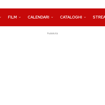
FILM
CALENDARI
CATALOGHI
STRE
Pubblicità