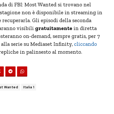
nda di FBI: Most Wanted si trovano nel
 stagione non è disponibile in streaming in
 recuperarla. Gli episodi della seconda
aranno visibili
gratuitamente
in diretta
esteranno on-demand, sempre gratis, per 7
 alla serie su Mediaset Infinity,
cliccando
 repliche in palinsesto al momento.
ost Wanted
Italia 1