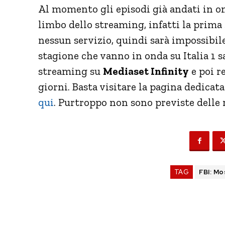
Al momento gli episodi già andati in o
limbo dello streaming, infatti la prima
nessun servizio, quindi sarà impossibile
stagione che vanno in onda su Italia 1 s
streaming su
Mediaset Infinity
e poi r
giorni. Basta visitare la pagina dedicata
qui
. Purtroppo non sono previste delle
TAG
FBI: M