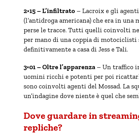
2×15 – L’infiltrato
– Lacroix e gli agent
(l’antidroga americana) che era in una m
perse le tracce. Tutti quelli coinvolti n
per mano di una coppia di motociclisti s
definitivamente a casa di Jess e Tali.
3×01 – Oltre l’apparenza
– Un traffico 
uomini ricchi e potenti per poi ricattarli
sono coinvolti agenti del Mossad. La sq
un’indagine dove niente è quel che sem
Dove guardare in streaming
repliche?