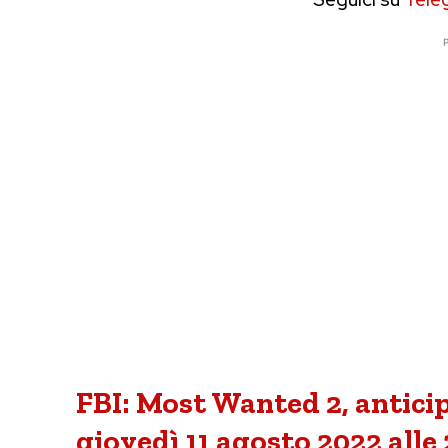
P
FBI: Most Wanted 2, anticip
giovedì 11 agosto 2022 alle 21