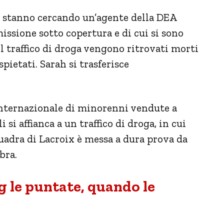
i stanno cercando un’agente della DEA
issione sotto copertura e di cui si sono
el traffico di droga vengono ritrovati morti
pietati. Sarah si trasferisce
internazionale di minorenni vendute a
 si affianca a un traffico di droga, in cui
uadra di Lacroix è messa a dura prova da
bra.
 le puntate, quando le