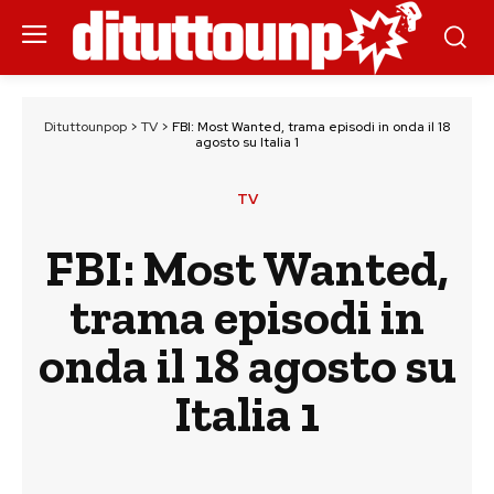
Dituttounpop
>
TV
>
FBI: Most Wanted, trama episodi in onda il 18
agosto su Italia 1
TV
FBI: Most Wanted,
trama episodi in
onda il 18 agosto su
Italia 1