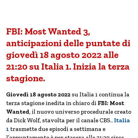
FBI: Most Wanted 3,
anticipazioni delle puntate di
giovedì 18 agosto 2022 alle
21:20 su Italia 1. Inizia la terza
stagione.
Giovedì 18 agosto 2022
su Italia 1 continua la
terza stagione inedita in chiaro di
FBI: Most
Wanted
, il nuovo universo procedurale creato
da Dick Wolf, stavolta per il canale CBS..
Italia
1
trasmette due episodi a settimana e
l’appuntamento è per stasera alle 21:20 circa.