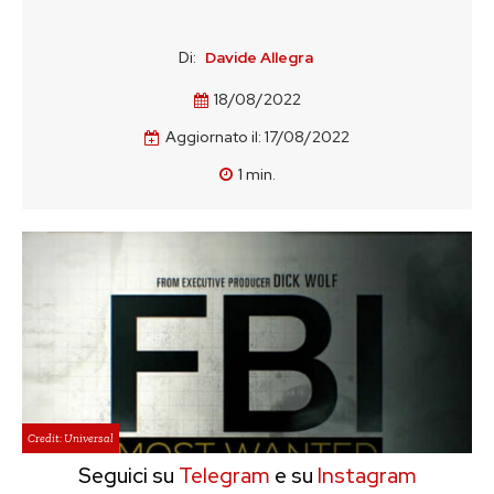
Di:
Davide Allegra
18/08/2022
Aggiornato il:
17/08/2022
1
min.
Credit: Universal
Seguici su
Telegram
e su
Instagram