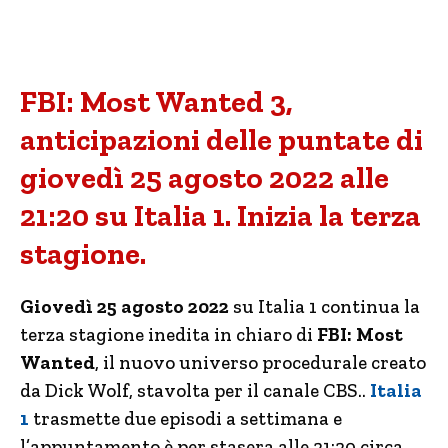
FBI: Most Wanted 3,
anticipazioni delle puntate di
giovedì 25 agosto 2022 alle
21:20 su Italia 1. Inizia la terza
stagione.
Giovedì 25 agosto 2022
su Italia 1 continua la
terza stagione inedita in chiaro di
FBI: Most
Wanted
, il nuovo universo procedurale creato
da Dick Wolf, stavolta per il canale CBS..
Italia
1
trasmette due episodi a settimana e
l’appuntamento è per stasera alle 21:20 circa.