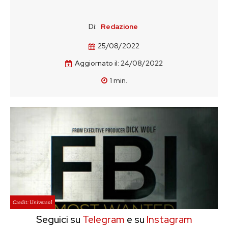
Di:
Redazione
25/08/2022
Aggiornato il:
24/08/2022
1
min.
Credit: Universal
Seguici su
Telegram
e su
Instagram