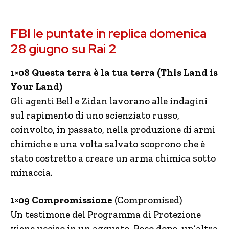
FBI le puntate in replica domenica
28 giugno su Rai 2
1×08 Questa terra è la tua terra (This Land is
Your Land)
Gli agenti Bell e Zidan lavorano alle indagini
sul rapimento di uno scienziato russo,
coinvolto, in passato, nella produzione di armi
chimiche e una volta salvato scoprono che è
stato costretto a creare un arma chimica sotto
minaccia.
1×09
Compromissione
(Compromised)
Un testimone del Programma di Protezione
viene ucciso in un agguato. Poco dopo, un’altra