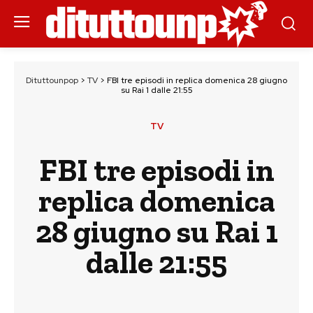
Dituttounpop
>
TV
>
FBI tre episodi in replica domenica 28 giugno
su Rai 1 dalle 21:55
TV
FBI tre episodi in
replica domenica
28 giugno su Rai 1
dalle 21:55