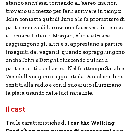
stanno anch’essi tornando all’aereo, ma non
trovano un mezzo per farli arrivare in tempo:
John contatta quindi June e le fa promettere di
partire senza di loro se non facessero in tempo
a tornare. Intanto Morgan, Alicia e Grace
raggiungono gli altri e si apprestano a partire,
inseguiti dai vaganti, quando sopraggiungono
anche John e Dwight riuscendo quindi a
partire tutti con l’aereo. Nel frattempo Sarah e
Wendall vengono raggiunti da Daniel che li ha
sentiti alla radio e con il suo aiuto illuminano
la pista usando delle luci natalizie.
Il cast
Tra le caratteristiche di
Fear the Walking
Dead c’è un gran numero di personaggi
e un