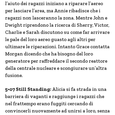
l’aiuto dei ragazzi iniziano a riparare l’aereo
per lasciare l’area, ma Annie ribadisce che i
ragazzi non lasceranno la zona. Mentre John e
Dwight riprendono la ricerca di Sherry, Victor,
Charlie e Sarah discutono su come far arrivare
le pale del loro aereo guasto agli altri per
ultimare le riparazioni. Intanto Grace contatta
Morgan dicendo che ha bisogno del loro
generatore per raffreddare il secondo reattore
della centrale nucleare e scongiurare un’altra
fusione.
5×07 Still Standing:
Alicia si fa strada in una
barriera di vaganti e raggiunge i ragazzi che
nel frattempo erano fuggiti cercando di
convincerli nuovamente ad unirsi a loro, senza