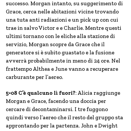
successo. Morgan intanto, su suggerimento di
Grace, cerca nelle abitazioni vicine trovando
una tuta anti radiazioni e un pick up con cui
trae in salvo Victor e e Charlie. Mentre questi
ultimi tornano con le eliche alla stazione di
servizio, Morgan scopre da Grace che il
generatore si è subito guastato e la fusione
avverrà probabilmente in meno di 24 ore. Nel
frattempo Althea e June vanno a recuperare
carburante per l’aereo.
5×08 C’è qualcuno lì fuori?
: Alicia raggiunge
Morgan e Grace, facendo una doccia per
cercare di decontaminarsi. I tre fuggono
quindi verso l’aereo che il resto del gruppo sta
approntando per la partenza. John e Dwight