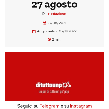
27 agosto
Di:
Redazione
27/08/2021
Aggiornato il:
07/11/2022
2
min.
Seguici su
Telegram
e su
Instagram