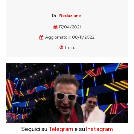
Di:
Redazione
17/04/2021
Aggiornato il:
08/11/2022
1
min.
Seguici su
Telegram
e su
Instagram