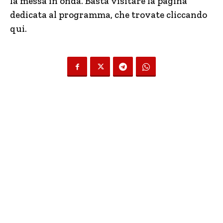
la messa in onda. Basta visitare la pagina
dedicata al programma, che trovate cliccando
qui.