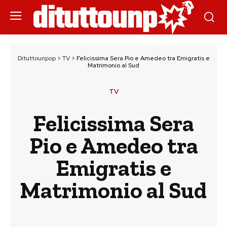
Dituttounpop
>
TV
>
Felicissima Sera Pio e Amedeo tra Emigratis e
Matrimonio al Sud
TV
Felicissima Sera
Pio e Amedeo tra
Emigratis e
Matrimonio al Sud