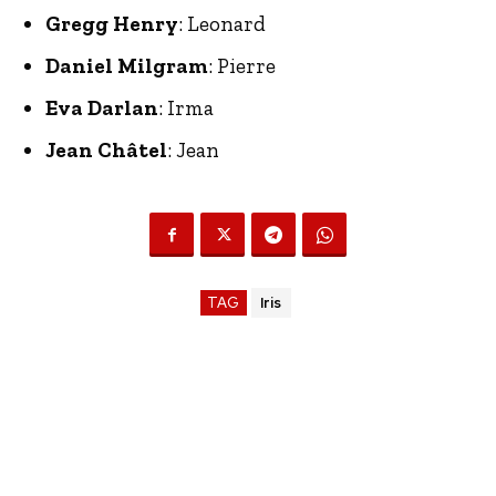
Gregg Henry
: Leonard
Daniel Milgram
: Pierre
Eva Darlan
: Irma
Jean Châtel
: Jean
TAG
Iris