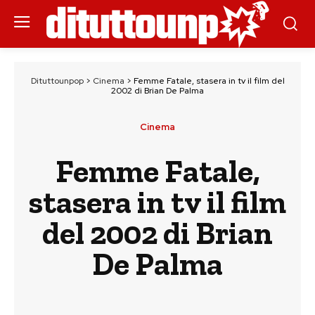
Dituttounpop
>
Cinema
>
Femme Fatale, stasera in tv il film del
2002 di Brian De Palma
Cinema
Femme Fatale,
stasera in tv il film
del 2002 di Brian
De Palma