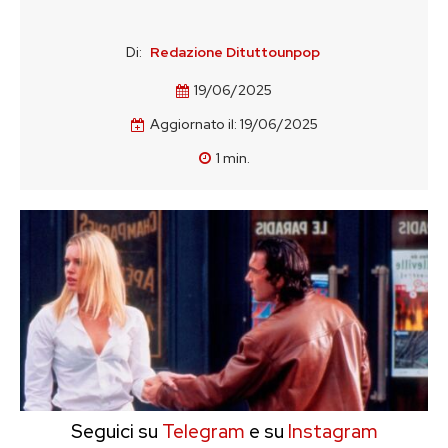
Di:
Redazione Dituttounpop
19/06/2025
Aggiornato il:
19/06/2025
1
min.
Seguici su
Telegram
e su
Instagram