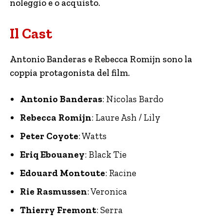
noleggio e o acquisto.
Il Cast
Antonio Banderas e Rebecca Romijn sono la
coppia protagonista del film.
Antonio Banderas
: Nicolas Bardo
Rebecca Romijn
: Laure Ash / Lily
Peter Coyote
: Watts
Eriq Ebouaney
: Black Tie
Edouard Montoute
: Racine
Rie Rasmussen
: Veronica
Thierry Fremont
: Serra