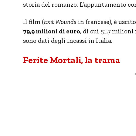
storia del romanzo. L’appuntamento con i
Il film (
Exit Wounds
in francese
)
, è uscit
79,9 milioni di euro
, di cui 51,7 milion
sono dati degli incassi in Italia.
Ferite Mortali, la trama
- 