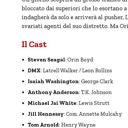
bloccato dai superiori che lo esortano 
indagherà da solo e arriverà al pusher, 
svariati agenti del suo distretto. Ma O
Il Cast
Steven Seagal
: Orin Boyd
DMX
: Latrell Walker / Leon Rollins
Isaiah Washington
: George Clark
Anthony Anderson
: T.K. Johnson
Michael Jai White
: Lewis Strutt
Jill Hennessy
: Com. Annette Mulcahy
Tom Arnold
: Henry Wayne