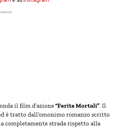
ubblicità
onda il film d’azione
“Ferite Mortali”
. Il
 ed è tratto dall’omonimo romanzo scritto
a completamente strada rispetto alla