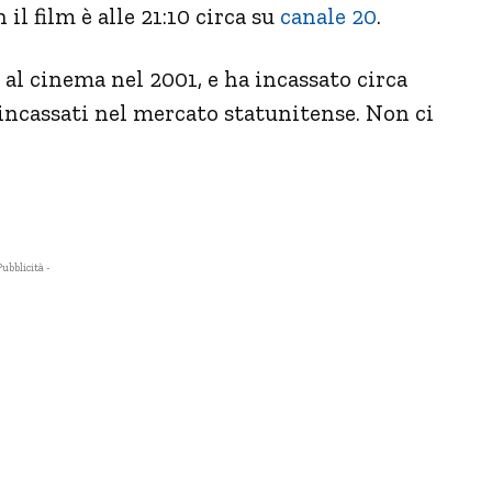
l film è alle 21:10 circa su
canale 20
.
o al cinema nel 2001, e ha incassato circa
i incassati nel mercato statunitense. Non ci
Pubblicità -