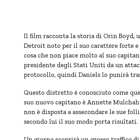
Il film racconta la storia di Orin Boyd,
Detroit noto per il suo carattere forte e
cosa che non piace molto al suo capitan
presidente degli Stati Uniti da un attacc
protocollo, quindi Daniels lo punirà tr
Questo distretto è conosciuto come quel
suo nuovo capitano è Annette Mulchahy
non è disposta a assecondare le sue fol
secondo lui il suo modo porta risultati.
Un giorno scoprirà un grosso traffico di