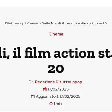
Dituttounpop
>
Cinema
>
Ferite Mortali, il film action stasera in tv su 20
Cinema
, il film action s
20
Di:
Redazione Dituttounpop
17/02/2025
Aggiornato il:
17/02/2025
1
min.