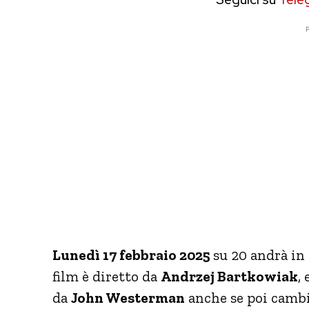
P
Lunedì 17 febbraio 2025
su 20 andrà in 
film è diretto da
Andrzej Bartkowiak
,
da
John Westerman
anche se poi cambi