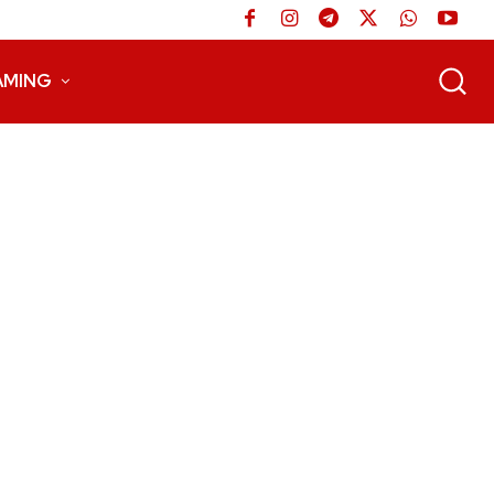
AMING