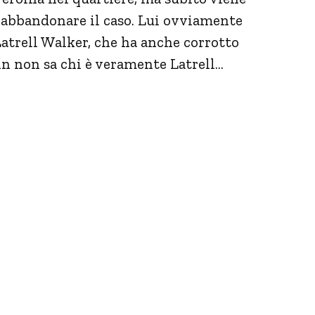
a abbandonare il caso. Lui ovviamente
Latrell Walker, che ha anche corrotto
rin non sa chi è veramente Latrell…