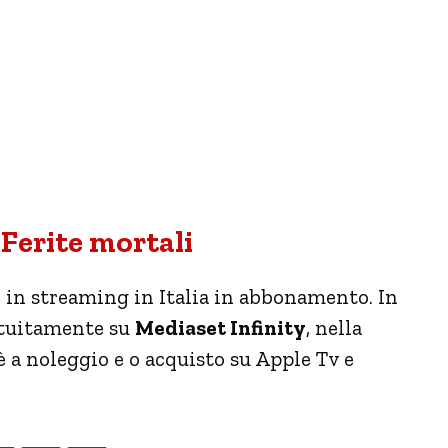
 Ferite mortali
e in streaming in Italia in abbonamento. In
ratuitamente su
Mediaset Infinity
, nella
 è a noleggio e o acquisto su Apple Tv e