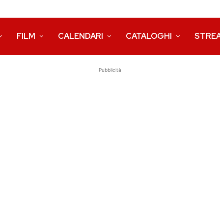
FILM
CALENDARI
CATALOGHI
STRE
Pubblicità