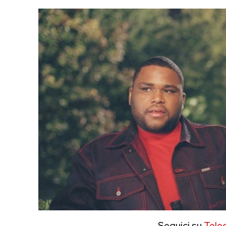
Seguici su
Tele