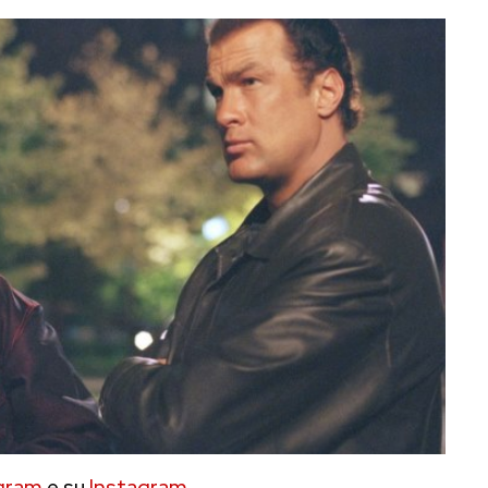
gram
e su
Instagram