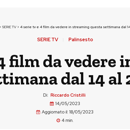
>
SERIE TV
>
4 serie tv e 4 film da vedere in streaming questa settimana dal 1
SERIE TV
Palinsesto
 4 film da vedere
ttimana dal 14 al
Di:
Riccardo Cristilli
14/05/2023
Aggiornato il:
18/05/2023
4
min.