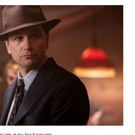
gram
e su
Instagram