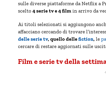
sulle diverse piattaforme da Netflix a
scelto
4 serie tv e 4 film
in arrivo da ve
Ai titoli selezionati si aggiungono anch
affacciano cercando di trovare l’interes
delle serie tv
, quello delle
fiction
,
le
pa
cercare di restare aggiornati sulle uscit
Film e serie tv della settim
- 