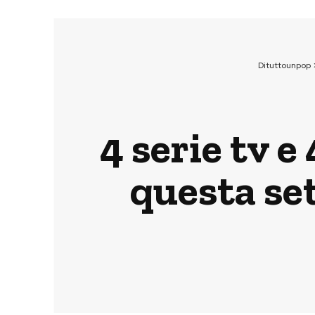
Dituttounpop
4 serie tv e
questa se