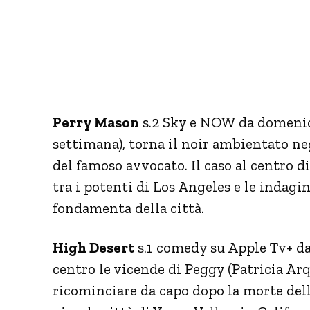
Perry Mason
s.2 Sky e NOW da domenica
settimana), torna il noir ambientato neg
del famoso avvocato. Il caso al centro d
tra i potenti di Los Angeles e le indag
fondamenta della città.
High Desert
s.1 comedy su Apple Tv+ da
centro le vicende di Peggy (Patricia Ar
ricominciare da capo dopo la morte dell