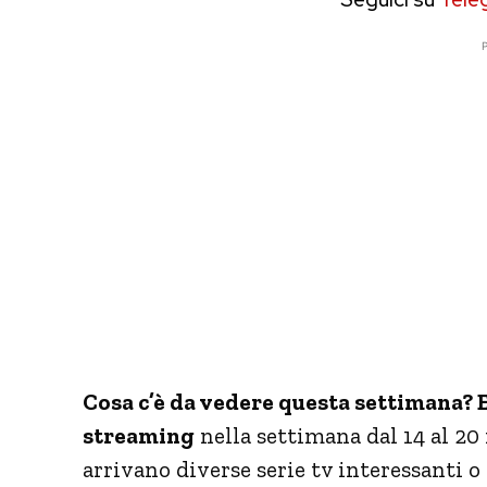
P
Cosa c’è da vedere questa settimana? Ec
streaming
nella settimana dal 14 al 20
arrivano diverse serie tv interessanti o