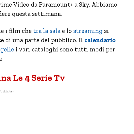
 Prime Video da Paramount+ a Sky. Abbiamo
dere questa settimana.
e i film che
tra la sala
e lo
streaming
si
se di una parte del pubblico. Il
calendario
gelle
i vari cataloghi sono tutti modi per
e.
ana Le 4 Serie Tv
Pubblicità -