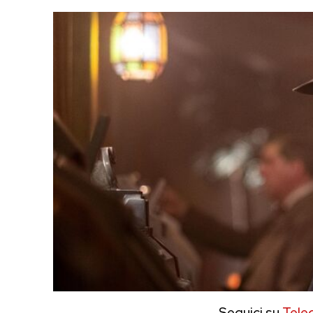
Seguici su
Tele