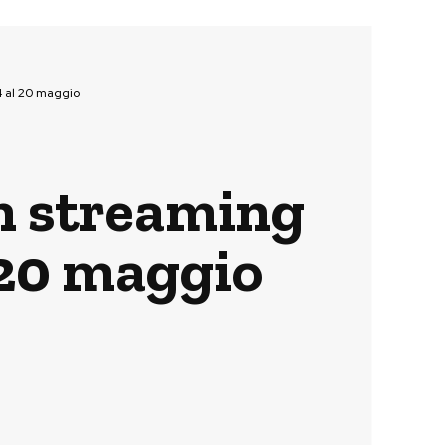
4 al 20 maggio
 in streaming
 20 maggio