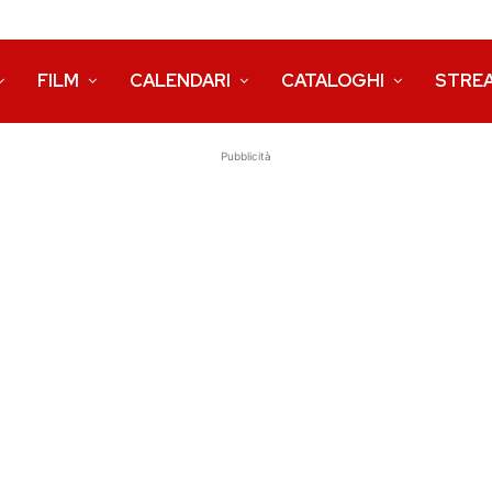
FILM
CALENDARI
CATALOGHI
STRE
Pubblicità