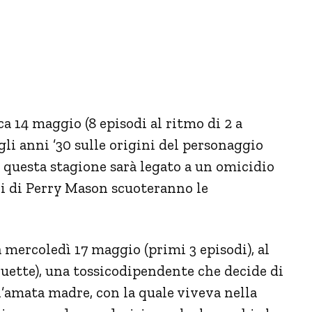
 14 maggio (8 episodi al ritmo di 2 a
li anni ’30 sulle origini del personaggio
i questa stagione sarà legato a un omicidio
ini di Perry Mason scuoteranno le
 mercoledì 17 maggio (primi 3 episodi), al
quette), una tossicodipendente che decide di
’amata madre, con la quale viveva nella